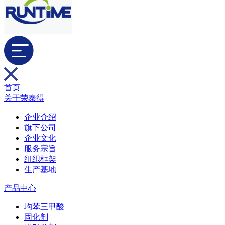
首页
关于荣泰得
企业介绍
旗下公司
企业文化
服务宗旨
组织框架
生产基地
产品中心
均苯三甲酸
固化剂