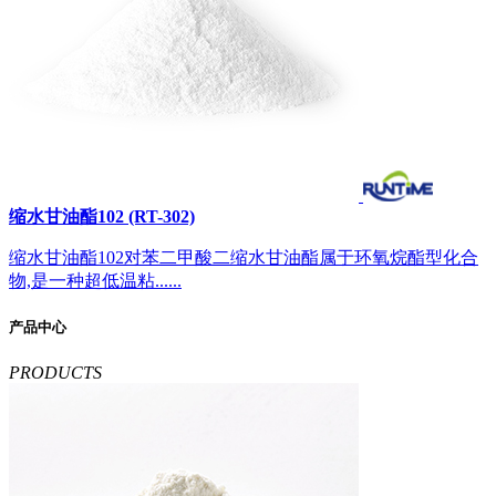
缩水甘油酯102 (RT-302)
缩水甘油酯102对苯二甲酸二缩水甘油酯属于环氧烷酯型化合
物,是一种超低温粘......
产品中心
PRODUCTS