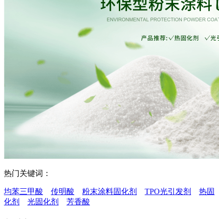
热门关键词：
均苯三甲酸
传明酸
粉末涂料固化剂
TPO光引发剂
热固
化剂
光固化剂
芳香酸