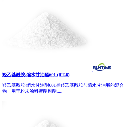
羟乙基酰胺-缩水甘油酯601 (RT-6)
羟乙基酰胺-缩水甘油酯601是羟乙基酰胺与缩水甘油酯的混合
物，用于粉末涂料聚酯树酯......