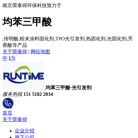
南京荣泰得环保科技致力于
均苯三甲酸
,传明酸,粉末涂料固化剂,TPO光引发剂,热固化剂,光固化剂,芳
香酸等产品
关于荣泰得
|
网站地图
中
EN
均苯三甲酸·光引发剂
服务热线
151 5182 2034
首页
关于荣泰得
企业介绍
旗下公司