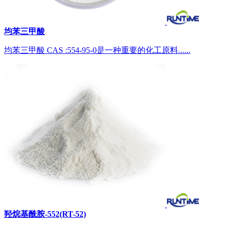
均苯三甲酸
均苯三甲酸 CAS :554-95-0是一种重要的化工原料......
羟烷基酰胺-552(RT-52)