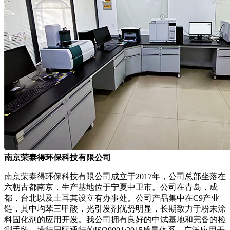
南京荣泰得环保科技有限公司
南京荣泰得环保科技有限公司成立于2017年，公司总部坐落在
六朝古都南京，生产基地位于宁夏中卫市。公司在青岛，成
都，台北以及土耳其设立有办事处。公司产品集中在C9产业
链，其中均苯三甲酸，光引发剂优势明显，长期致力于粉末涂
料固化剂的应用开发。我公司拥有良好的中试基地和完备的检