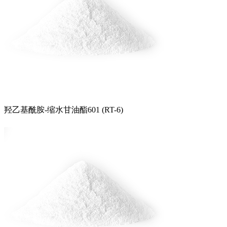
羟乙基酰胺-缩水甘油酯601 (RT-6)