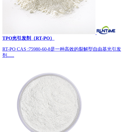
TPO光引发剂（RT-PO）
RT-PO CAS :75980-60-8是一种高效的裂解型自由基光引发
剂......