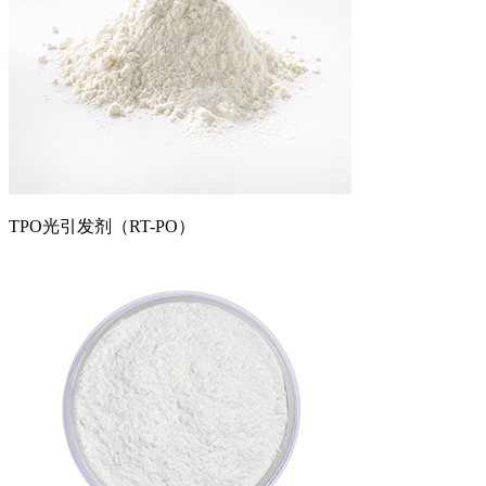
TPO光引发剂（RT-PO）