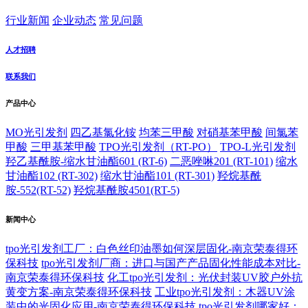
行业新闻
企业动态
常见问题
人才招聘
联系我们
产品中心
MO光引发剂
四乙基氯化铵
均苯三甲酸
对硝基苯甲酸
间氯苯
甲酸
三甲基苯甲酸
TPO光引发剂（RT-PO）
TPO-L光引发剂
羟乙基酰胺-缩水甘油酯601 (RT-6)
二恶唑啉201 (RT-101)
缩水
甘油酯102 (RT-302)
缩水甘油酯101 (RT-301)
羟烷基酰
胺-552(RT-52)
羟烷基酰胺4501(RT-5)
新闻中心
tpo光引发剂工厂：白色丝印油墨如何深层固化-南京荣泰得环
保科技
tpo光引发剂厂商：进口与国产产品固化性能成本对比-
南京荣泰得环保科技
化工tpo光引发剂：光伏封装UV胶户外抗
黄变方案-南京荣泰得环保科技
工业tpo光引发剂：木器UV涂
装中的光固化应用-南京荣泰得环保科技
tpo光引发剂哪家好：