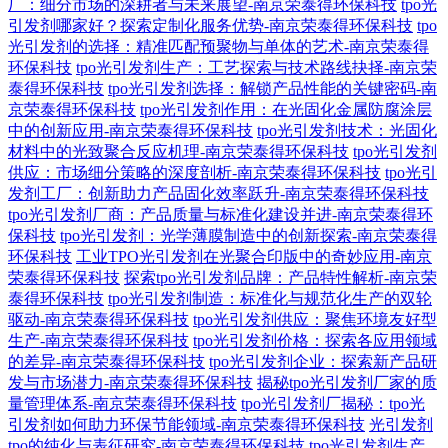
厂：细分市场的深耕者与未来展望-南京荣泰得环保科技
tpo光
引发剂哪家好？探索定制化服务优势-南京荣泰得环保科技
tpo
光引发剂的选择：精准匹配预聚物与单体的艺术-南京荣泰得
环保科技
tpo光引发剂生产：工艺探索与技术路线抉择-南京荣
泰得环保科技
tpo光引发剂选择：解锁产品性能的关键密码-南
京荣泰得环保科技
tpo光引发剂作用：在光固化金属防腐涂层
中的创新应用-南京荣泰得环保科技
tpo光引发剂技术：光固化
材料中的光致聚合反应机理-南京荣泰得环保科技
tpo光引发剂
供应：市场细分策略的深度剖析-南京荣泰得环保科技
tpo光引
发剂工厂：创新助力产品固化效率跃升-南京荣泰得环保科技
tpo光引发剂厂商：产品质量与标准化建设并进-南京荣泰得环
保科技
tpo光引发剂：光学薄膜制造中的创新探索-南京荣泰得
环保科技
工业TPO光引发剂在光聚合印版中的奇妙应用-南京
荣泰得环保科技
探索tpo光引发剂品牌：产品特性解析-南京荣
泰得环保科技
tpo光引发剂制造：标准化与规范化生产的双轮
驱动-南京荣泰得环保科技
tpo光引发剂供应：聚焦环境友好型
生产-南京荣泰得环保科技
tpo光引发剂价格：探索各应用领域
的差异-南京荣泰得环保科技
tpo光引发剂企业：探索新产品研
发与市场潜力-南京荣泰得环保科技
揭秘tpo光引发剂厂家的质
量管理体系-南京荣泰得环保科技
tpo光引发剂厂揭秘：tpo光
引发剂如何助力环保节能领域-南京荣泰得环保科技
光引发剂
tpo的纯化与表征研究-南京荣泰得环保科技
tpo光引发剂生产