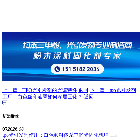
上一篇：TPO光引发剂的光谱特性
返回
下一篇：tpo光引发剂
工厂：白色丝印油墨如何深层固化？
返回
新闻推荐
07
2026.08
tpo光引发剂作用：白色颜料体系中的光固化机理