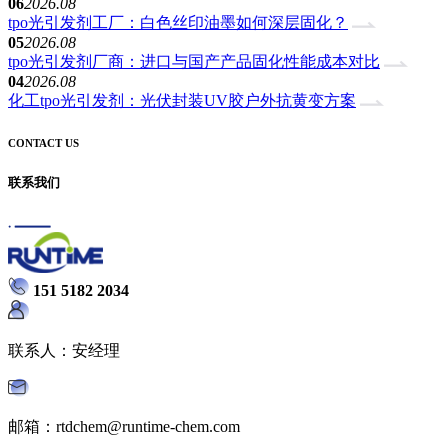
06
2026.08
tpo光引发剂工厂：白色丝印油墨如何深层固化？
05
2026.08
tpo光引发剂厂商：进口与国产产品固化性能成本对比
04
2026.08
化工tpo光引发剂：光伏封装UV胶户外抗黄变方案
CONTACT US
联系我们
151 5182 2034
联系人：安经理
邮箱：rtdchem@runtime-chem.com