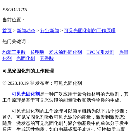
PRODUCTS
当前位置：
首页
>
新闻动态
>
行业新闻
>
可见光固化剂的工作原理
热门关键词：
均苯三甲酸
传明酸
粉末涂料固化剂
TPO光引发剂
热固
化剂
光固化剂
芳香酸
可见光固化剂的工作原理
2023.10.19
发布者：可见光固化剂
可见光固化剂
是一种广泛应用于聚合物材料的光敏剂，其
工作原理是基于可见光波段的能量吸收和活性物质的生成。
可见光固化剂的工作原理可以简单概括为以下几个步骤：
首先，可见光固化剂吸收可见光波段的能量，激发到激发态;
随后，激发态的可见光固化剂与聚合物基质中的单体分子发生
反应，生成活性物质，如自由基或离子;此外，活性物质与聚