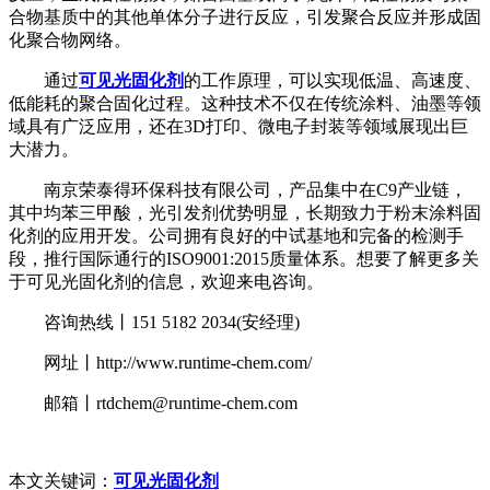
合物基质中的其他单体分子进行反应，引发聚合反应并形成固
化聚合物网络。
通过
可见光固化剂
的工作原理，可以实现低温、高速度、
低能耗的聚合固化过程。这种技术不仅在传统涂料、油墨等领
域具有广泛应用，还在3D打印、微电子封装等领域展现出巨
大潜力。
南京荣泰得环保科技有限公司，产品集中在C9产业链，
其中均苯三甲酸，光引发剂优势明显，长期致力于粉末涂料固
化剂的应用开发。公司拥有良好的中试基地和完备的检测手
段，推行国际通行的ISO9001:2015质量体系。想要了解更多关
于可见光固化剂的信息，欢迎来电咨询。
咨询热线丨151 5182 2034(安经理)
网址丨http://www.runtime-chem.com/
邮箱丨rtdchem@runtime-chem.com
本文关键词：
可见光固化剂