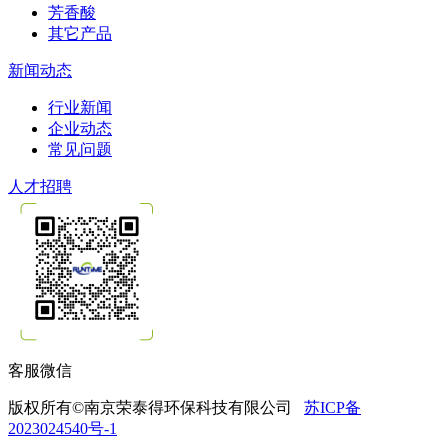
芳香酸
其它产品
新闻动态
行业新闻
企业动态
常见问题
人才招聘
客服微信
版权所有©南京荣泰得环保科技有限公司
苏ICP备
2023024540号-1