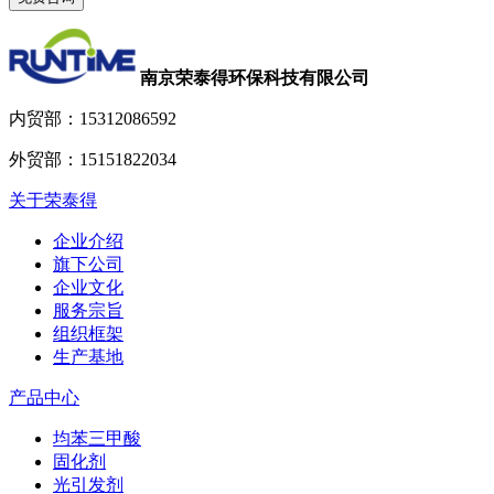
南京荣泰得环保科技有限公司
内贸部：
15312086592
外贸部：
15151822034
关于荣泰得
企业介绍
旗下公司
企业文化
服务宗旨
组织框架
生产基地
产品中心
均苯三甲酸
固化剂
光引发剂