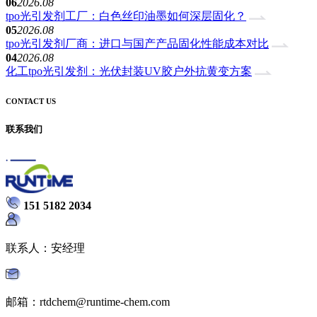
06
2026.08
tpo光引发剂工厂：白色丝印油墨如何深层固化？
05
2026.08
tpo光引发剂厂商：进口与国产产品固化性能成本对比
04
2026.08
化工tpo光引发剂：光伏封装UV胶户外抗黄变方案
CONTACT US
联系我们
151 5182 2034
联系人：安经理
邮箱：rtdchem@runtime-chem.com