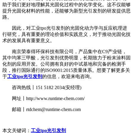
助于我们更好地理解其光固化过程中的化学变化。这不仅能够
提升光固化材料的性能，还能够为新型光引发剂的研发提供思
路。
因此，对工业tpo光引发剂的光固化动力学与反应机理进
行研究，具有重要的理论价值和实践意义，对于推动光固化技
术的发展具有重要意义。
南京荣泰得环保科技有限公司，产品集中在C9产业链，
其中均苯三甲酸，光引发剂优势明显，长期致力于粉末涂料固
化剂的应用开发。公司拥有良好的中试基地和完备的检测手
段，推行国际通行的ISO9001:2015质量体系。想要了解更多关
于
工业tpo光引发剂
的信息，欢迎来电咨询。
咨询热线丨151 5182 2034(安经理)
网址丨http://www.runtime-chem.com/
邮箱丨rtdchem@runtime-chem.com
本文关键词：
工业tpo光引发剂