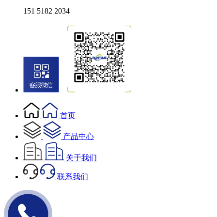
151 5182 2034
首页
产品中心
关于我们
联系我们