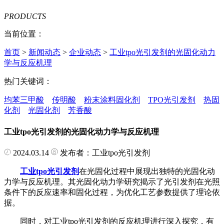
PRODUCTS
当前位置：
首页
>
新闻动态
>
企业动态
>
工业tpo光引发剂的光固化动力
学与反应机理
热门关键词：
均苯三甲酸
传明酸
粉末涂料固化剂
TPO光引发剂
热固
化剂
光固化剂
芳香酸
工业tpo光引发剂的光固化动力学与反应机理
2024.03.14
发布者：工业tpo光引发剂
工业tpo光引发剂
在光固化过程中展现出独特的光固化动
力学与反应机理。其光固化动力学研究揭示了光引发剂在光照
条件下的反应速率和固化过程，为优化工艺参数提供了理论依
据。
同时，对工业tpo光引发剂的反应机理进行深入探究，有