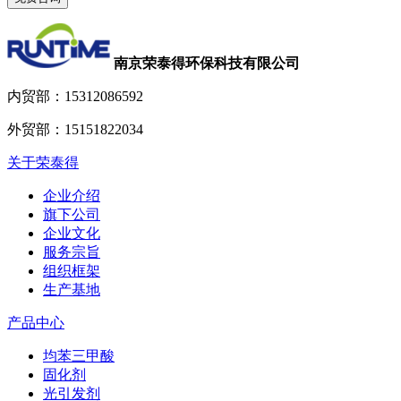
南京荣泰得环保科技有限公司
内贸部：
15312086592
外贸部：
15151822034
关于荣泰得
企业介绍
旗下公司
企业文化
服务宗旨
组织框架
生产基地
产品中心
均苯三甲酸
固化剂
光引发剂