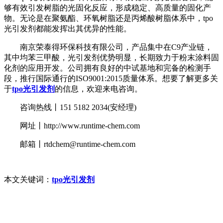
够有效引发树脂的光固化反应，形成稳定、高质量的固化产
物。无论是在聚氨酯、环氧树脂还是丙烯酸树脂体系中，tpo
光引发剂都能发挥出其优异的性能。
南京荣泰得环保科技有限公司，产品集中在C9产业链，
其中均苯三甲酸，光引发剂优势明显，长期致力于粉末涂料固
化剂的应用开发。公司拥有良好的中试基地和完备的检测手
段，推行国际通行的ISO9001:2015质量体系。想要了解更多关
于
tpo光引发剂
的信息，欢迎来电咨询。
咨询热线丨151 5182 2034(安经理)
网址丨http://www.runtime-chem.com
邮箱丨rtdchem@runtime-chem.com
本文关键词：
tpo光引发剂