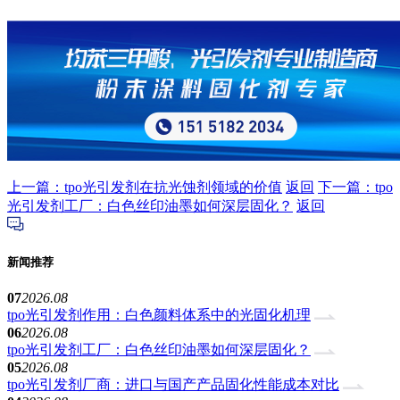
上一篇：tpo光引发剂在抗光蚀剂领域的价值
返回
下一篇：tpo
光引发剂工厂：白色丝印油墨如何深层固化？
返回
新闻推荐
07
2026.08
tpo光引发剂作用：白色颜料体系中的光固化机理
06
2026.08
tpo光引发剂工厂：白色丝印油墨如何深层固化？
05
2026.08
tpo光引发剂厂商：进口与国产产品固化性能成本对比