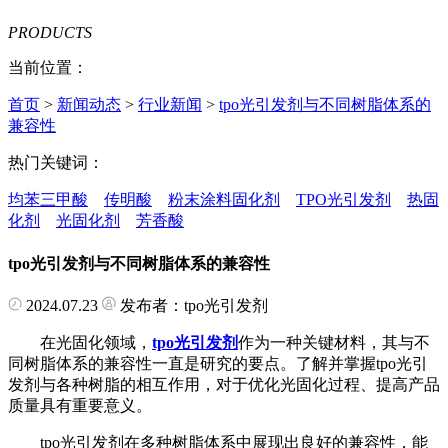
PRODUCTS
当前位置：
首页
>
新闻动态
>
行业新闻
>
tpo光引发剂与不同树脂体系的
兼容性
热门关键词：
均苯三甲酸
传明酸
粉末涂料固化剂
TPO光引发剂
热固
化剂
光固化剂
芳香酸
tpo光引发剂与不同树脂体系的兼容性
2024.07.23
发布者：tpo光引发剂
在光固化领域，
tpo光引发剂
作为一种关键材料，其与不
同树脂体系的兼容性一直是研究的要点。了解并掌握tpo光引
发剂与各种树脂的相互作用，对于优化光固化过程、提高产品
质量具有重要意义。
tpo光引发剂在多种树脂体系中展现出良好的兼容性，能