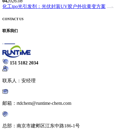
04
2026.08
化工tpo光引发剂：光伏封装UV胶户外抗黄变方案
CONTACT US
联系我们
151 5182 2034
联系人：安经理
邮箱：rtdchem@runtime-chem.com
总部：南京市建邺区江东中路186-1号