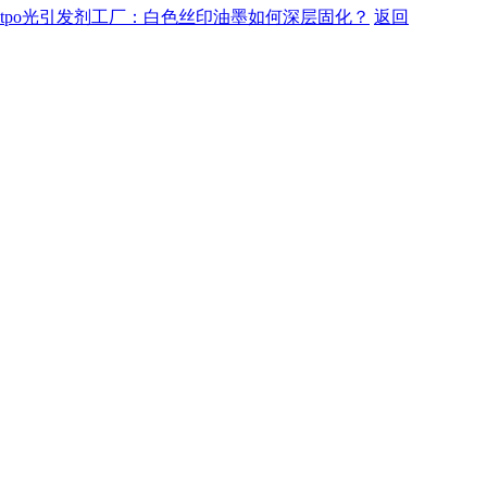
tpo光引发剂工厂：白色丝印油墨如何深层固化？
返回