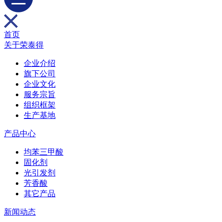
首页
关于荣泰得
企业介绍
旗下公司
企业文化
服务宗旨
组织框架
生产基地
产品中心
均苯三甲酸
固化剂
光引发剂
芳香酸
其它产品
新闻动态