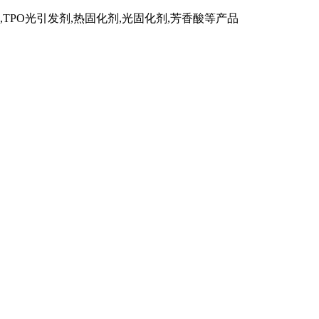
TPO光引发剂,热固化剂,光固化剂,芳香酸等产品