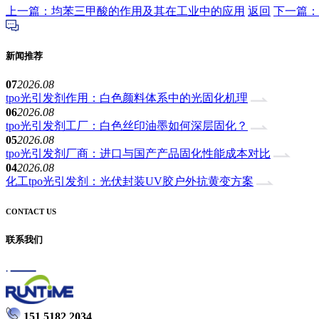
上一篇：均苯三甲酸的作用及其在工业中的应用
返回
下一篇：
新闻推荐
07
2026.08
tpo光引发剂作用：白色颜料体系中的光固化机理
06
2026.08
tpo光引发剂工厂：白色丝印油墨如何深层固化？
05
2026.08
tpo光引发剂厂商：进口与国产产品固化性能成本对比
04
2026.08
化工tpo光引发剂：光伏封装UV胶户外抗黄变方案
CONTACT US
联系我们
151 5182 2034