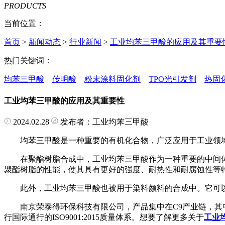
PRODUCTS
当前位置：
首页
>
新闻动态
>
行业新闻
>
工业均苯三甲酸的应用及其重要
热门关键词：
均苯三甲酸
传明酸
粉末涂料固化剂
TPO光引发剂
热固
工业均苯三甲酸的应用及其重要性
2024.02.28
发布者：工业均苯三甲酸
均苯三甲酸是一种重要的有机化合物，广泛应用于工业领
在聚酯树脂合成中，工业均苯三甲酸作为一种重要的中间体
聚酯树脂的性能，使其具有更好的强度、耐热性和耐腐蚀性等
此外，工业均苯三甲酸也被用于染料颜料的合成中。它可以
南京荣泰得环保科技有限公司，产品集中在C9产业链，其中
行国际通行的ISO9001:2015质量体系。想要了解更多关于
工业