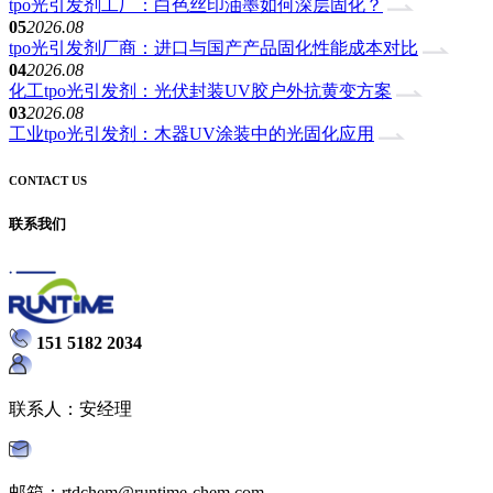
tpo光引发剂工厂：白色丝印油墨如何深层固化？
05
2026.08
tpo光引发剂厂商：进口与国产产品固化性能成本对比
04
2026.08
化工tpo光引发剂：光伏封装UV胶户外抗黄变方案
03
2026.08
工业tpo光引发剂：木器UV涂装中的光固化应用
CONTACT US
联系我们
151 5182 2034
联系人：安经理
邮箱：rtdchem@runtime-chem.com