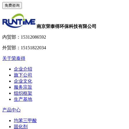
南京荣泰得环保科技有限公司
内贸部：
15312086592
外贸部：
15151822034
关于荣泰得
企业介绍
旗下公司
企业文化
服务宗旨
组织框架
生产基地
产品中心
均苯三甲酸
固化剂