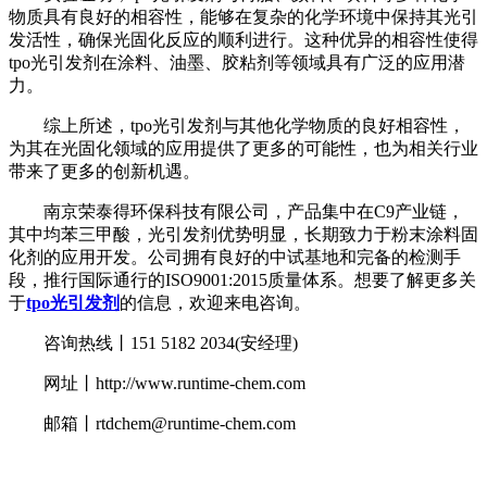
物质具有良好的相容性，能够在复杂的化学环境中保持其光引
发活性，确保光固化反应的顺利进行。这种优异的相容性使得
tpo光引发剂在涂料、油墨、胶粘剂等领域具有广泛的应用潜
力。
综上所述，tpo光引发剂与其他化学物质的良好相容性，
为其在光固化领域的应用提供了更多的可能性，也为相关行业
带来了更多的创新机遇。
南京荣泰得环保科技有限公司，产品集中在C9产业链，
其中均苯三甲酸，光引发剂优势明显，长期致力于粉末涂料固
化剂的应用开发。公司拥有良好的中试基地和完备的检测手
段，推行国际通行的ISO9001:2015质量体系。想要了解更多关
于
tpo光引发剂
的信息，欢迎来电咨询。
咨询热线丨151 5182 2034(安经理)
网址丨http://www.runtime-chem.com
邮箱丨rtdchem@runtime-chem.com