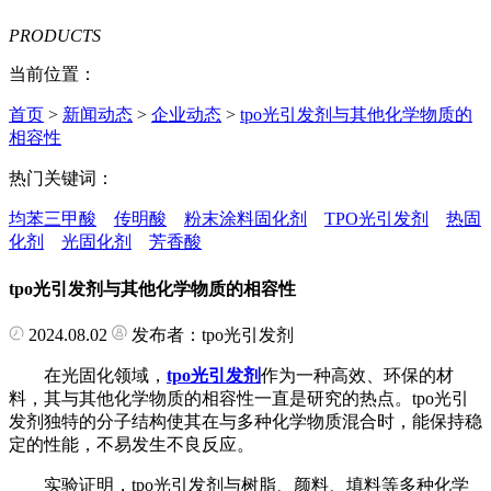
PRODUCTS
当前位置：
首页
>
新闻动态
>
企业动态
>
tpo光引发剂与其他化学物质的
相容性
热门关键词：
均苯三甲酸
传明酸
粉末涂料固化剂
TPO光引发剂
热固
化剂
光固化剂
芳香酸
tpo光引发剂与其他化学物质的相容性
2024.08.02
发布者：tpo光引发剂
在光固化领域，
tpo光引发剂
作为一种高效、环保的材
料，其与其他化学物质的相容性一直是研究的热点。tpo光引
发剂独特的分子结构使其在与多种化学物质混合时，能保持稳
定的性能，不易发生不良反应。
实验证明，tpo光引发剂与树脂、颜料、填料等多种化学