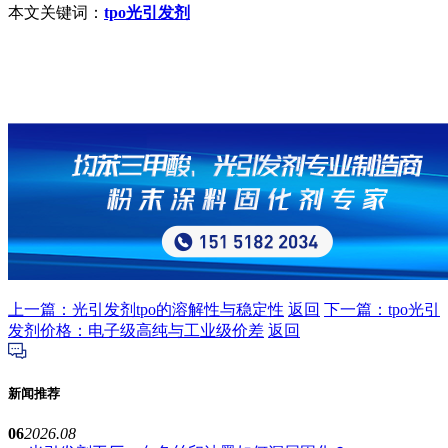
本文关键词：
tpo光引发剂
上一篇：光引发剂tpo的溶解性与稳定性
返回
下一篇：tpo光引
发剂价格：电子级高纯与工业级价差
返回
新闻推荐
06
2026.08