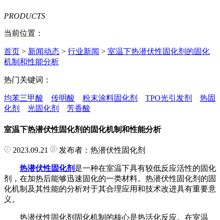
PRODUCTS
当前位置：
首页
>
新闻动态
>
行业新闻
>
室温下热潜伏性固化剂的固化
机制和性能分析
热门关键词：
均苯三甲酸
传明酸
粉末涂料固化剂
TPO光引发剂
热固
化剂
光固化剂
芳香酸
室温下热潜伏性固化剂的固化机制和性能分析
2023.09.21
发布者：热潜伏性固化剂
热潜伏性固化剂
是一种在室温下具有较低反应活性的固化
剂，在加热后能够迅速固化的一类材料。热潜伏性固化剂的固
化机制及其性能的分析对于其合理应用和技术改进具有重要意
义。
热潜伏性固化剂固化机制的核心是热活化反应。在室温