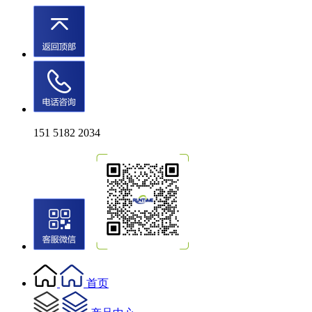
151 5182 2034
首页