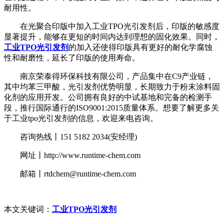
耐用性。
在光聚合印版中加入工业TPO光引发剂后，印版的敏感度
显著提升，能够在更短的时间内达到理想的固化效果。同时，
工业TPO光引发剂
的加入还使得印版具有更好的耐化学腐蚀
性和耐磨性，延长了印版的使用寿命。
南京荣泰得环保科技有限公司，产品集中在C9产业链，
其中均苯三甲酸，光引发剂优势明显，长期致力于粉末涂料固
化剂的应用开发。公司拥有良好的中试基地和完备的检测手
段，推行国际通行的ISO9001:2015质量体系。想要了解更多关
于工业tpo光引发剂的信息，欢迎来电咨询。
咨询热线丨151 5182 2034(安经理)
网址丨http://www.runtime-chem.com
邮箱丨rtdchem@runtime-chem.com
本文关键词：
工业TPO光引发剂