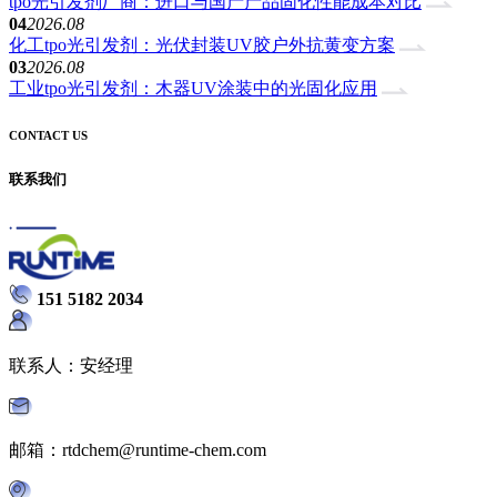
tpo光引发剂厂商：进口与国产产品固化性能成本对比
04
2026.08
化工tpo光引发剂：光伏封装UV胶户外抗黄变方案
03
2026.08
工业tpo光引发剂：木器UV涂装中的光固化应用
CONTACT US
联系我们
151 5182 2034
联系人：安经理
邮箱：rtdchem@runtime-chem.com