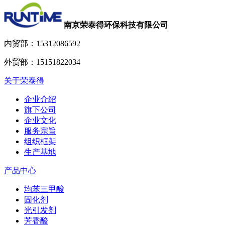
南京荣泰得环保科技有限公司
内贸部：
15312086592
外贸部：
15151822034
关于荣泰得
企业介绍
旗下公司
企业文化
服务宗旨
组织框架
生产基地
产品中心
均苯三甲酸
固化剂
光引发剂
芳香酸