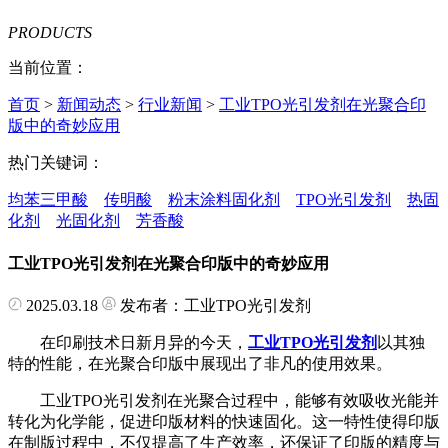
PRODUCTS
当前位置：
首页
>
新闻动态
>
行业新闻
>
工业TPO光引发剂在光聚合印
版中的奇妙应用
热门关键词：
均苯三甲酸
传明酸
粉末涂料固化剂
TPO光引发剂
热固
化剂
光固化剂
芳香酸
工业TPO光引发剂在光聚合印版中的奇妙应用
2025.03.18
发布者：工业TPO光引发剂
在印刷技术日新月异的今天，
工业TPO光引发剂
以其独
特的性能，在光聚合印版中展现出了非凡的使用效果。
工业TPO光引发剂在光聚合过程中，能够有效吸收光能并
转化为化学能，促进印版材料的快速固化。这一特性使得印版
在制版过程中，不仅提高了生产效率，还保证了印版的精度与