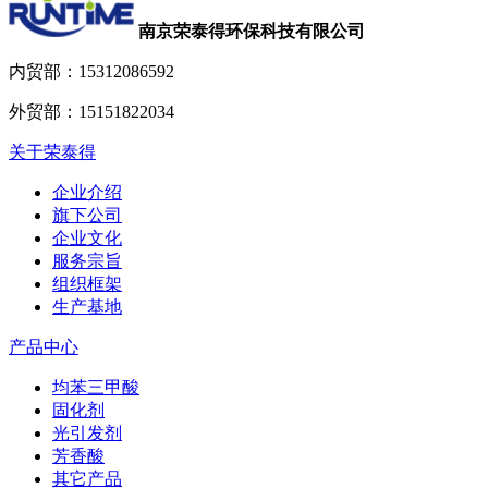
南京荣泰得环保科技有限公司
内贸部：
15312086592
外贸部：
15151822034
关于荣泰得
企业介绍
旗下公司
企业文化
服务宗旨
组织框架
生产基地
产品中心
均苯三甲酸
固化剂
光引发剂
芳香酸
其它产品