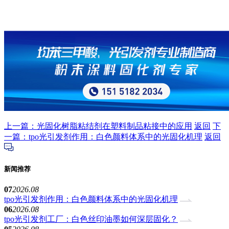
上一篇：光固化树脂粘结剂在塑料制品粘接中的应用
返回
下
一篇：tpo光引发剂作用：白色颜料体系中的光固化机理
返回
新闻推荐
07
2026.08
tpo光引发剂作用：白色颜料体系中的光固化机理
06
2026.08
tpo光引发剂工厂：白色丝印油墨如何深层固化？