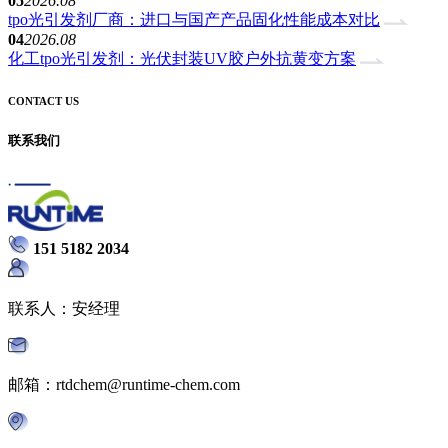
05
2026.08
tpo光引发剂厂商：进口与国产产品固化性能成本对比
04
2026.08
化工tpo光引发剂：光伏封装UV胶户外抗黄变方案
CONTACT US
联系我们
151 5182 2034
联系人：安经理
邮箱：rtdchem@runtime-chem.com