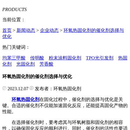
PRODUCTS
当前位置：
首页
>
新闻动态
>
企业动态
>
环氧热固化剂的催化剂选择与
优化
热门关键词：
均苯三甲酸
传明酸
粉末涂料固化剂
TPO光引发剂
热固
化剂
光固化剂
芳香酸
环氧热固化剂的催化剂选择与优化
2023.12.07
发布者：环氧热固化剂
环氧热固化剂
在固化过程中，催化剂的选择与优化是关
键。合适的催化剂不仅能加速固化反应，还能提高固化产物的
性能。
在选择催化剂时，要考虑其与环氧树脂和固化剂的相容
性，以确保固化反应的顺利进行。同时，催化剂的活性也要适