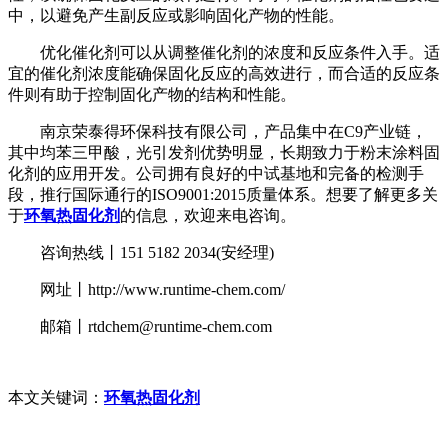
中，以避免产生副反应或影响固化产物的性能。
优化催化剂可以从调整催化剂的浓度和反应条件入手。适
宜的催化剂浓度能确保固化反应的高效进行，而合适的反应条
件则有助于控制固化产物的结构和性能。
南京荣泰得环保科技有限公司，产品集中在C9产业链，
其中均苯三甲酸，光引发剂优势明显，长期致力于粉末涂料固
化剂的应用开发。公司拥有良好的中试基地和完备的检测手
段，推行国际通行的ISO9001:2015质量体系。想要了解更多关
于
环氧热固化剂
的信息，欢迎来电咨询。
咨询热线丨151 5182 2034(安经理)
网址丨http://www.runtime-chem.com/
邮箱丨rtdchem@runtime-chem.com
本文关键词：
环氧热固化剂