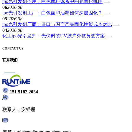
tpo光引发剂作用：白色颜料体系中的光固化机理
06
2026.08
tpo光引发剂工厂：白色丝印油墨如何深层固化？
05
2026.08
tpo光引发剂厂商：进口与国产产品固化性能成本对比
04
2026.08
化工tpo光引发剂：光伏封装UV胶户外抗黄变方案
CONTACT US
联系我们
151 5182 2034
联系人：安经理
邮箱：rtdchem@runtime-chem.com