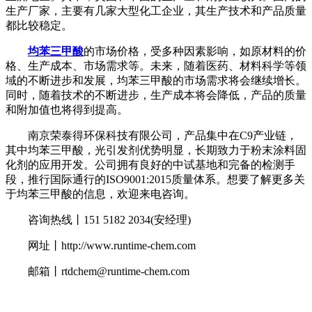
生产厂家，主要有几家大型化工企业，其生产技术和产品质量
都比较稳定。
均苯三甲酸
的市场价格，受多种因素影响，如原材料的价
格、生产成本、市场需求等。未来，随着医药、材料科学等领
域的不断进步和发展，均苯三甲酸的市场需求将会继续增长。
同时，随着技术的不断进步，生产成本将会降低，产品的质量
和附加值也将得到提高。
南京荣泰得环保科技有限公司，产品集中在C9产业链，
其中均苯三甲酸，光引发剂优势明显，长期致力于粉末涂料固
化剂的应用开发。公司拥有良好的中试基地和完备的检测手
段，推行国际通行的ISO9001:2015质量体系。想要了解更多关
于均苯三甲酸的信息，欢迎来电咨询。
咨询热线丨151 5182 2034(安经理)
网址丨http://www.runtime-chem.com
邮箱丨rtdchem@runtime-chem.com