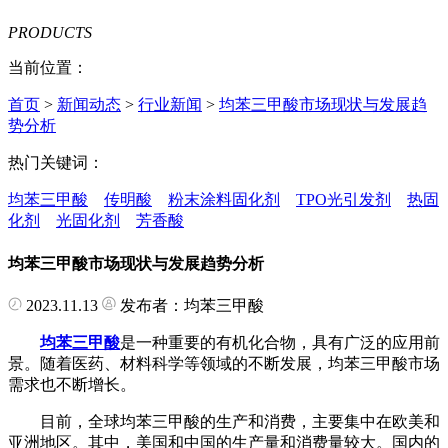
PRODUCTS
当前位置：
首页
>
新闻动态
>
行业新闻
>
均苯三甲酸市场现状与发展趋
势分析
热门关键词：
均苯三甲酸
传明酸
粉末涂料固化剂
TPO光引发剂
热固
化剂
光固化剂
芳香酸
均苯三甲酸市场现状与发展趋势分析
2023.11.13
发布者：均苯三甲酸
均苯三甲酸
是一种重要的有机化合物，具有广泛的应用前
景。随着医药、材料科学等领域的不断发展，均苯三甲酸市场
需求也不断增长。
目前，全球均苯三甲酸的生产和消费，主要集中在欧美和
亚洲地区。其中，美国和中国的生产量和消费量较大。国内的