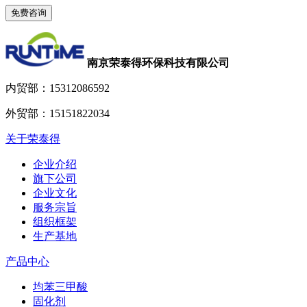
南京荣泰得环保科技有限公司
内贸部：
15312086592
外贸部：
15151822034
关于荣泰得
企业介绍
旗下公司
企业文化
服务宗旨
组织框架
生产基地
产品中心
均苯三甲酸
固化剂