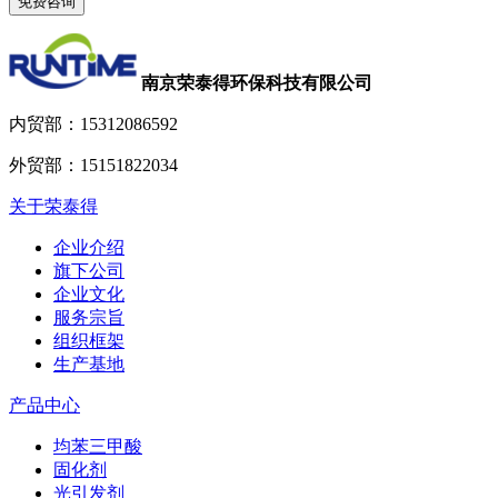
南京荣泰得环保科技有限公司
内贸部：
15312086592
外贸部：
15151822034
关于荣泰得
企业介绍
旗下公司
企业文化
服务宗旨
组织框架
生产基地
产品中心
均苯三甲酸
固化剂
光引发剂