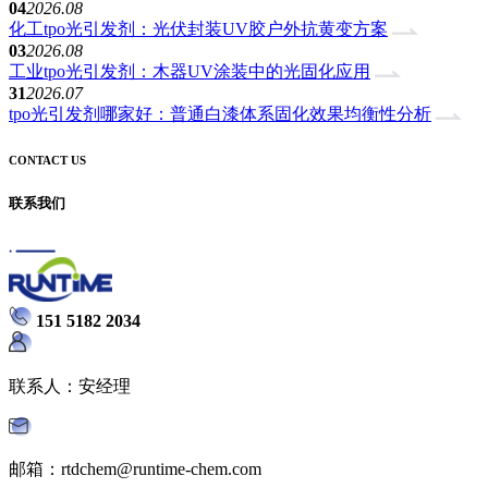
04
2026.08
化工tpo光引发剂：光伏封装UV胶户外抗黄变方案
03
2026.08
工业tpo光引发剂：木器UV涂装中的光固化应用
31
2026.07
tpo光引发剂哪家好：普通白漆体系固化效果均衡性分析
CONTACT US
联系我们
151 5182 2034
联系人：安经理
邮箱：rtdchem@runtime-chem.com