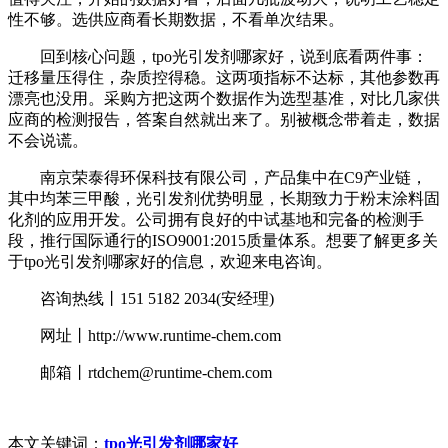
性不够。选供应商看长期数据，不看单次结果。
回到核心问题，tpo光引发剂哪家好，说到底看两件事：
迁移量压得住，杂质控得稳。这两项指标不达标，其他参数再
漂亮也没用。采购方把这两个数据作为选型基准，对比几家供
应商的检测报告，答案自然就出来了。别被概念带着走，数据
不会说谎。
南京荣泰得环保科技有限公司，产品集中在C9产业链，
其中均苯三甲酸，光引发剂优势明显，长期致力于粉末涂料固
化剂的应用开发。公司拥有良好的中试基地和完备的检测手
段，推行国际通行的ISO9001:2015质量体系。想要了解更多关
于tpo光引发剂哪家好的信息，欢迎来电咨询。
咨询热线丨151 5182 2034(安经理)
网址丨http://www.runtime-chem.com
邮箱丨rtdchem@runtime-chem.com
本文关键词：
tpo光引发剂哪家好