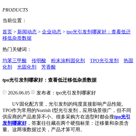
PRODUCTS
当前位置：
首页
>
新闻动态
>
企业动态
>
tpo光引发剂哪家好：查看低迁
移低杂质数据
热门关键词：
均苯三甲酸
传明酸
粉末涂料固化剂
TPO光引发剂
热固
化剂
光固化剂
芳香酸
tpo光引发剂哪家好：查看低迁移低杂质数据
2026.06.05
发布者：tpo光引发剂哪家好
UV固化配方里，光引发剂的纯度直接影响产品性能。
TPO作为常用的Norrish I型光引发剂，应用场景很广，但不同
供应商的产品差异不小。很多采购方在选型时都会搜
tpo光引
发剂哪家好
，答案往往藏在两个硬指标里：迁移量和杂质含
量。这两项数据过关，产品才算可用。