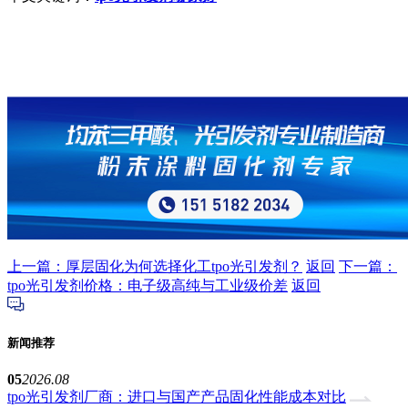
上一篇：厚层固化为何选择化工tpo光引发剂？
返回
下一篇：
tpo光引发剂价格：电子级高纯与工业级价差
返回
新闻推荐
05
2026.08
tpo光引发剂厂商：进口与国产产品固化性能成本对比