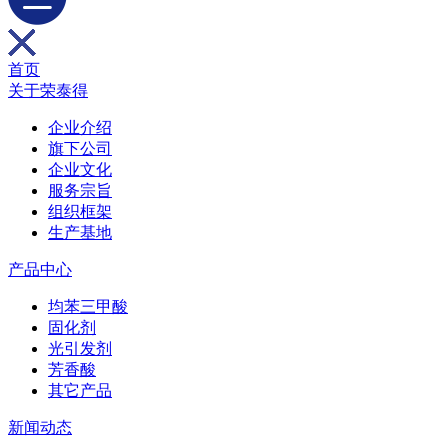
首页
关于荣泰得
企业介绍
旗下公司
企业文化
服务宗旨
组织框架
生产基地
产品中心
均苯三甲酸
固化剂
光引发剂
芳香酸
其它产品
新闻动态