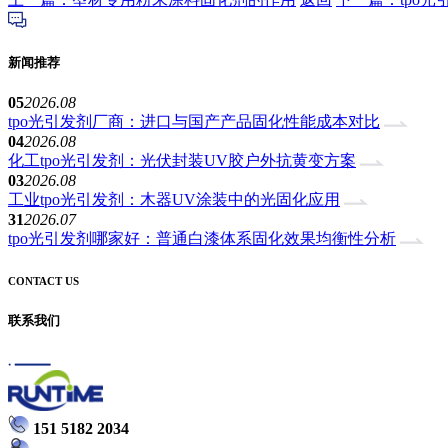
新闻推荐
05
2026.08
tpo光引发剂厂商：进口与国产产品固化性能成本对比
04
2026.08
化工tpo光引发剂：光伏封装UV胶户外抗黄变方案
03
2026.08
工业tpo光引发剂：木器UV涂装中的光固化应用
31
2026.07
tpo光引发剂哪家好：普通白漆体系固化效果均衡性分析
CONTACT US
联系我们
151 5182 2034