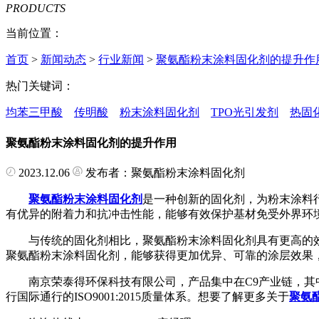
PRODUCTS
当前位置：
首页
>
新闻动态
>
行业新闻
>
聚氨酯粉末涂料固化剂的提升作
热门关键词：
均苯三甲酸
传明酸
粉末涂料固化剂
TPO光引发剂
热固
聚氨酯粉末涂料固化剂的提升作用
2023.12.06
发布者：聚氨酯粉末涂料固化剂
聚氨酯粉末涂料固化剂
是一种创新的固化剂，为粉末涂料
有优异的附着力和抗冲击性能，能够有效保护基材免受外界环
与传统的固化剂相比，聚氨酯粉末涂料固化剂具有更高的效
聚氨酯粉末涂料固化剂，能够获得更加优异、可靠的涂层效果
南京荣泰得环保科技有限公司，产品集中在C9产业链，其中
行国际通行的ISO9001:2015质量体系。想要了解更多关于
聚氨