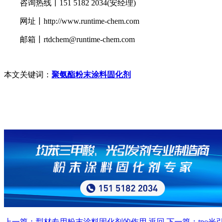
咨询热线丨151 5182 2034(安经理)
网址丨http://www.runtime-chem.com
邮箱丨rtdchem@runtime-chem.com
本文关键词：
聚氨酯粉末涂料固化剂
上一篇：型材专用粉末涂料固化剂的作用
返回
下一篇：tpo