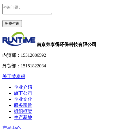
南京荣泰得环保科技有限公司
内贸部：
15312086592
外贸部：
15151822034
关于荣泰得
企业介绍
旗下公司
企业文化
服务宗旨
组织框架
生产基地
产品中心