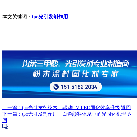
本文关键词：
tpo光引发剂作用
上一篇：tpo光引发剂技术：驱动UV LED固化效率升级
返回
下一篇：tpo光引发剂作用：白色颜料体系中的光固化机理
返
回