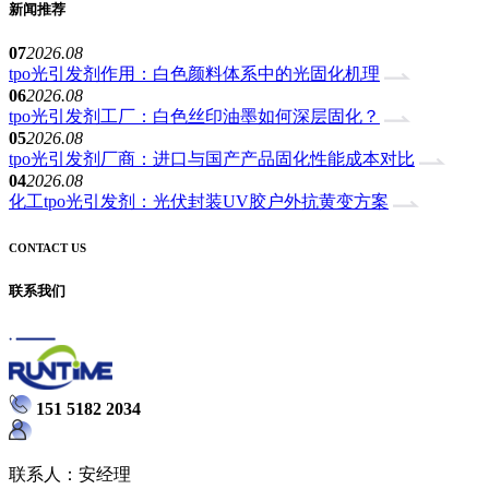
新闻推荐
07
2026.08
tpo光引发剂作用：白色颜料体系中的光固化机理
06
2026.08
tpo光引发剂工厂：白色丝印油墨如何深层固化？
05
2026.08
tpo光引发剂厂商：进口与国产产品固化性能成本对比
04
2026.08
化工tpo光引发剂：光伏封装UV胶户外抗黄变方案
CONTACT US
联系我们
151 5182 2034
联系人：安经理