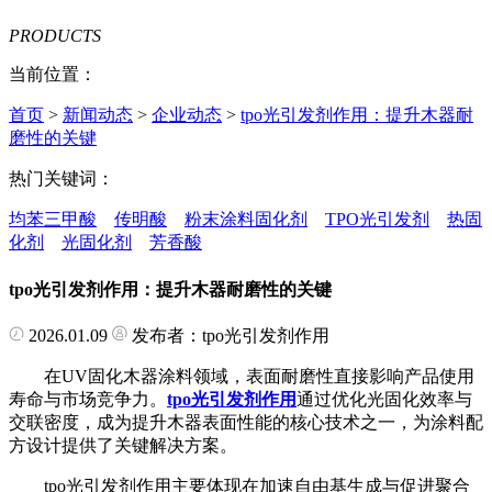
PRODUCTS
当前位置：
首页
>
新闻动态
>
企业动态
>
tpo光引发剂作用：提升木器耐
磨性的关键
热门关键词：
均苯三甲酸
传明酸
粉末涂料固化剂
TPO光引发剂
热固
化剂
光固化剂
芳香酸
tpo光引发剂作用：提升木器耐磨性的关键
2026.01.09
发布者：tpo光引发剂作用
在UV固化木器涂料领域，表面耐磨性直接影响产品使用
寿命与市场竞争力。
tpo光引发剂作用
通过优化光固化效率与
交联密度，成为提升木器表面性能的核心技术之一，为涂料配
方设计提供了关键解决方案。
tpo光引发剂作用主要体现在加速自由基生成与促进聚合