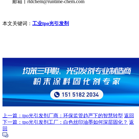
邮箱丨rtdchem@runtime-chem.com
本文关键词：
工业tpo光引发剂
上一篇：tpo光引发剂厂商：环保监管趋严下的智慧转型
返回
下一篇：tpo光引发剂工厂：白色丝印油墨如何深层固化？
返
回