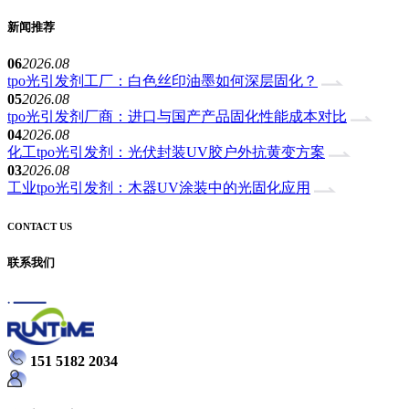
新闻推荐
06
2026.08
tpo光引发剂工厂：白色丝印油墨如何深层固化？
05
2026.08
tpo光引发剂厂商：进口与国产产品固化性能成本对比
04
2026.08
化工tpo光引发剂：光伏封装UV胶户外抗黄变方案
03
2026.08
工业tpo光引发剂：木器UV涂装中的光固化应用
CONTACT US
联系我们
151 5182 2034