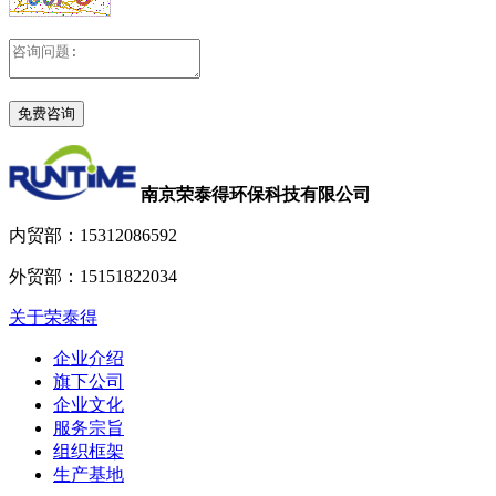
南京荣泰得环保科技有限公司
内贸部：
15312086592
外贸部：
15151822034
关于荣泰得
企业介绍
旗下公司
企业文化
服务宗旨
组织框架
生产基地