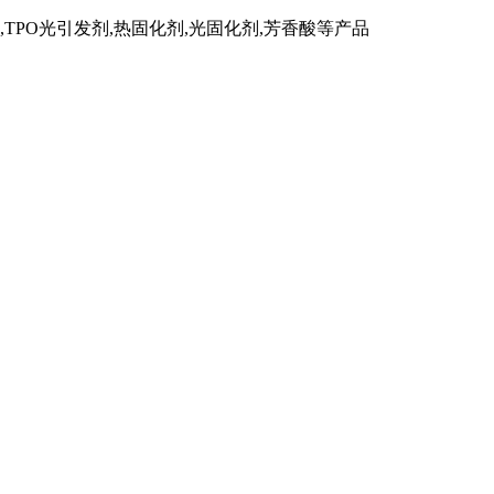
TPO光引发剂,热固化剂,光固化剂,芳香酸等产品