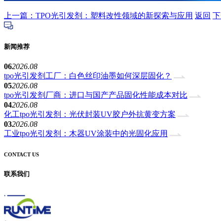
上一篇：TPO光引发剂：塑料改性领域的新探索与应用
返回
下
新闻推荐
06
2026.08
tpo光引发剂工厂：白色丝印油墨如何深层固化？
05
2026.08
tpo光引发剂厂商：进口与国产产品固化性能成本对比
04
2026.08
化工tpo光引发剂：光伏封装UV胶户外抗黄变方案
03
2026.08
工业tpo光引发剂：木器UV涂装中的光固化应用
CONTACT US
联系我们