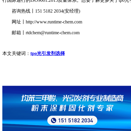
行国际通行的ISO9001:2015质量体系。想要了解更多关于t
咨询热线丨151 5182 2034(安经理)
网址丨http://www.runtime-chem.com
邮箱丨rtdchem@runtime-chem.com
本文关键词：
tpo光引发剂选择