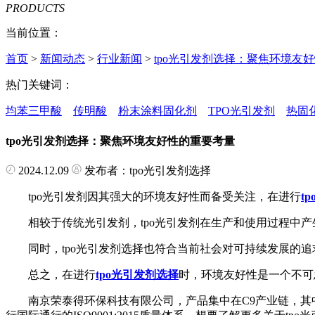
PRODUCTS
当前位置：
首页
>
新闻动态
>
行业新闻
>
tpo光引发剂选择：聚焦环境友
热门关键词：
均苯三甲酸
传明酸
粉末涂料固化剂
TPO光引发剂
热固
tpo光引发剂选择：聚焦环境友好性的重要考量
2024.12.09
发布者：tpo光引发剂选择
tpo光引发剂因其强大的环境友好性而备受关注，在进行
t
相较于传统光引发剂，tpo光引发剂在生产和使用过程中产生
同时，tpo光引发剂选择也符合当前社会对可持续发展的追
总之，在进行
tpo光引发剂选择
时，环境友好性是一个不可
南京荣泰得环保科技有限公司，产品集中在C9产业链，其中