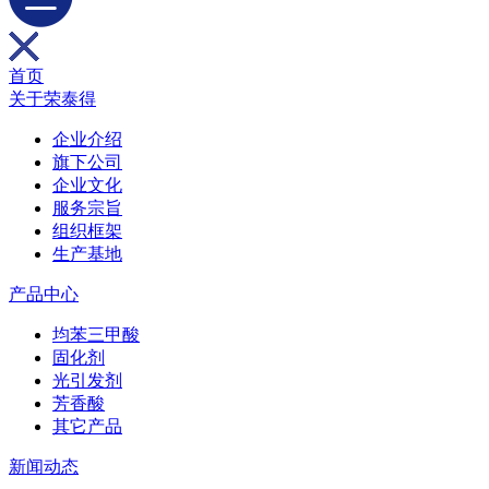
首页
关于荣泰得
企业介绍
旗下公司
企业文化
服务宗旨
组织框架
生产基地
产品中心
均苯三甲酸
固化剂
光引发剂
芳香酸
其它产品
新闻动态