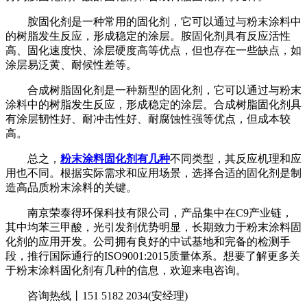
胺固化剂是一种常用的固化剂，它可以通过与粉末涂料中
的树脂发生反应，形成稳定的涂层。胺固化剂具有反应活性
高、固化速度快、涂层硬度高等优点，但也存在一些缺点，如
涂层易泛黄、耐候性差等。
合成树脂固化剂是一种新型的固化剂，它可以通过与粉末
涂料中的树脂发生反应，形成稳定的涂层。合成树脂固化剂具
有涂层韧性好、耐冲击性好、耐腐蚀性强等优点，但成本较
高。
总之，
粉末涂料固化剂有几种
不同类型，其反应机理和应
用也不同。根据实际需求和应用场景，选择合适的固化剂是制
造高品质粉末涂料的关键。
南京荣泰得环保科技有限公司，产品集中在C9产业链，
其中均苯三甲酸，光引发剂优势明显，长期致力于粉末涂料固
化剂的应用开发。公司拥有良好的中试基地和完备的检测手
段，推行国际通行的ISO9001:2015质量体系。想要了解更多关
于粉末涂料固化剂有几种的信息，欢迎来电咨询。
咨询热线丨151 5182 2034(安经理)