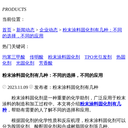
PRODUCTS
当前位置：
首页
>
新闻动态
>
企业动态
>
粉末涂料固化剂有几种：不同
的选择，不同的应用
热门关键词：
均苯三甲酸
传明酸
粉末涂料固化剂
TPO光引发剂
热固
化剂
光固化剂
芳香酸
粉末涂料固化剂有几种：不同的选择，不同的应用
2023.11.09
发布者：粉末涂料固化剂有几种
粉末涂料固化剂是一种重要的化学助剂，广泛应用于粉末
涂料的制造和加工过程中。本文将介绍
粉末涂料固化剂有几
种
，帮助有需要的人了解不同的选择和应用。
根据固化剂的化学性质和反应机理，粉末涂料固化剂可以
分为胺固化剂、酸酐固化剂和合成树脂固化剂等几种。