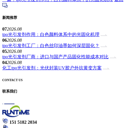
新闻推荐
07
2026.08
tpo光引发剂作用：白色颜料体系中的光固化机理
06
2026.08
tpo光引发剂工厂：白色丝印油墨如何深层固化？
05
2026.08
tpo光引发剂厂商：进口与国产产品固化性能成本对比
04
2026.08
化工tpo光引发剂：光伏封装UV胶户外抗黄变方案
CONTACT US
联系我们
151 5182 2034