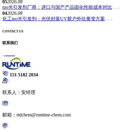
05
2026.08
tpo光引发剂厂商：进口与国产产品固化性能成本对比
04
2026.08
化工tpo光引发剂：光伏封装UV胶户外抗黄变方案
CONTACT US
联系我们
151 5182 2034
联系人：安经理
邮箱：rtdchem@runtime-chem.com