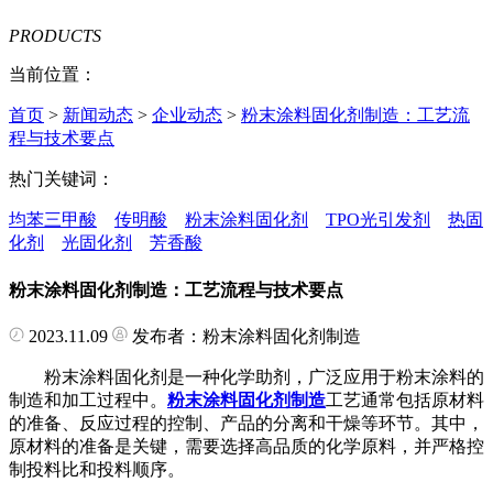
PRODUCTS
当前位置：
首页
>
新闻动态
>
企业动态
>
粉末涂料固化剂制造：工艺流
程与技术要点
热门关键词：
均苯三甲酸
传明酸
粉末涂料固化剂
TPO光引发剂
热固
化剂
光固化剂
芳香酸
粉末涂料固化剂制造：工艺流程与技术要点
2023.11.09
发布者：粉末涂料固化剂制造
粉末涂料固化剂是一种化学助剂，广泛应用于粉末涂料的
制造和加工过程中。
粉末涂料固化剂制造
工艺通常包括原材料
的准备、反应过程的控制、产品的分离和干燥等环节。其中，
原材料的准备是关键，需要选择高品质的化学原料，并严格控
制投料比和投料顺序。