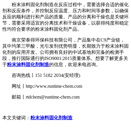
粉末涂料固化剂制造在反应过程中，需要选择合适的催化
剂和反应条件，并控制反应温度、压力和时间等参数，以确保
反应的顺利进行和产品的质量。产品的分离和干燥也是关键环
节，需要采用适宜的分离技术和干燥设备，以获得纯度和稳定
性均符合要求的粉末涂料固化剂产品。
南京荣泰得环保科技有限公司，产品集中在C9产业链，
其中均苯三甲酸，光引发剂优势明显，长期致力于粉末涂料固
化剂的应用开发。公司拥有良好的中试基地和完备的检测手
段，推行国际通行的ISO9001:2015质量体系。想要了解更多关
于
粉末涂料固化剂制造
的信息，欢迎来电咨询。
咨询热线丨151 5182 2034(安经理)
网址丨http://www.runtime-chem.com
邮箱丨rtdchem@runtime-chem.com
本文关键词：
粉末涂料固化剂制造