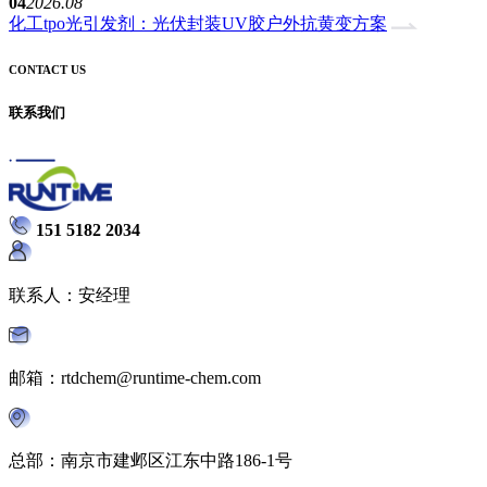
04
2026.08
化工tpo光引发剂：光伏封装UV胶户外抗黄变方案
CONTACT US
联系我们
151 5182 2034
联系人：安经理
邮箱：rtdchem@runtime-chem.com
总部：南京市建邺区江东中路186-1号