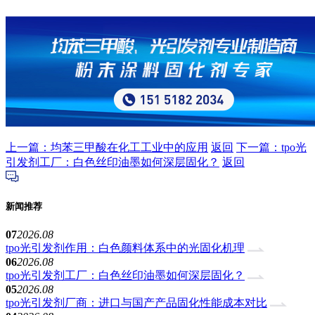
上一篇：均苯三甲酸在化工工业中的应用
返回
下一篇：tpo光
引发剂工厂：白色丝印油墨如何深层固化？
返回
新闻推荐
07
2026.08
tpo光引发剂作用：白色颜料体系中的光固化机理
06
2026.08
tpo光引发剂工厂：白色丝印油墨如何深层固化？
05
2026.08
tpo光引发剂厂商：进口与国产产品固化性能成本对比