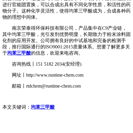
进行官能团置换，可以合成出具有不同化学性质，和活性的药
物分子。这种化学灵活性，使得均苯三甲酸成为，合成各种药
物的理想中间体。
南京荣泰得环保科技有限公司，产品集中在C9产业链，
其中均苯三甲酸，光引发剂优势明显，长期致力于粉末涂料固
化剂的应用开发。公司拥有良好的中试基地和完备的检测手
段，推行国际通行的ISO9001:2015质量体系。想要了解更多关
于
均苯三甲酸
的信息，欢迎来电咨询。
咨询热线丨151 5182 2034(安经理)
网址丨http://www.runtime-chem.com
邮箱丨rtdchem@runtime-chem.com
本文关键词：
均苯三甲酸