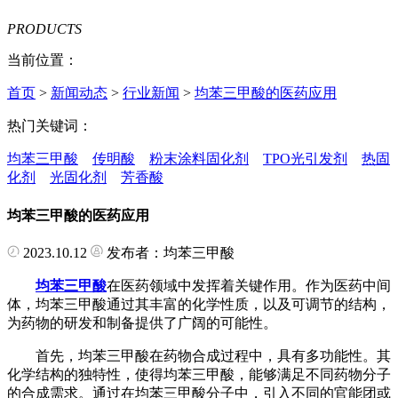
PRODUCTS
当前位置：
首页
>
新闻动态
>
行业新闻
>
均苯三甲酸的医药应用
热门关键词：
均苯三甲酸
传明酸
粉末涂料固化剂
TPO光引发剂
热固
化剂
光固化剂
芳香酸
均苯三甲酸的医药应用
2023.10.12
发布者：均苯三甲酸
均苯三甲酸
在医药领域中发挥着关键作用。作为医药中间
体，均苯三甲酸通过其丰富的化学性质，以及可调节的结构，
为药物的研发和制备提供了广阔的可能性。
首先，均苯三甲酸在药物合成过程中，具有多功能性。其
化学结构的独特性，使得均苯三甲酸，能够满足不同药物分子
的合成需求。通过在均苯三甲酸分子中，引入不同的官能团或