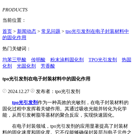
PRODUCTS
当前位置：
首页
>
新闻动态
>
常见问题
>
tpo光引发剂在电子封装材料中
的固化作用
热门关键词：
均苯三甲酸
传明酸
粉末涂料固化剂
TPO光引发剂
热固
化剂
光固化剂
芳香酸
tpo光引发剂在电子封装材料中的固化作用
2024.12.27
发布者：tpo光引发剂
tpo光引发剂
作为一种高效的光敏剂，在电子封装材料的
固化过程中发挥着关键作用。其通过吸收光能并转化为化学
能，从而引发树脂等基材的聚合反应，实现快速固化。
在电子封装领域，tpo光引发剂的应用显著提高了封装材
料的固化速度和固化度。它不仅能够确保封装层与电子元件之