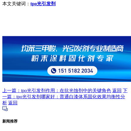
本文关键词：
tpo光引发剂
上一篇：tpo光引发剂作用：在抗光蚀剂中的关键角色
返回
下
一篇：tpo光引发剂哪家好：普通白漆体系固化效果均衡性分
析
返回
新闻推荐