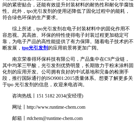
间的紧密贴合，还能有效提升封装材料的耐热性和耐化学腐蚀
性。此外，tpo光引发剂的使用还降低了固化过程中的能耗，
符合绿色环保的生产要求。
综上所述，tpo光引发剂在电子封装材料中的固化作用不
容忽视。其高效、环保的特性使得电子封装过程更加稳定可
靠，为电子产品的高性能提供了有力保障。随着电子技术的不
断发展，
tpo光引发剂
的应用前景将更加广阔。
南京荣泰得环保科技有限公司，产品集中在C9产业链，
其中均苯三甲酸，光引发剂优势明显，长期致力于粉末涂料固
化剂的应用开发。公司拥有良好的中试基地和完备的检测手
段，推行国际通行的ISO9001:2015质量体系。想要了解更多关
于tpo 光引发剂的信息，欢迎来电咨询。
咨询热线丨151 5182 2034(安经理)
网址丨http://www.runtime-chem.com
邮箱丨rtdchem@runtime-chem.com