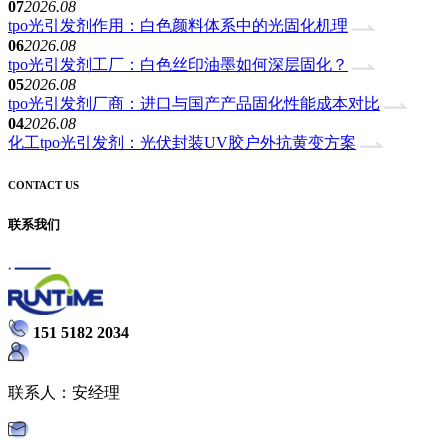
07
2026.08
tpo光引发剂作用：白色颜料体系中的光固化机理
06
2026.08
tpo光引发剂工厂：白色丝印油墨如何深层固化？
05
2026.08
tpo光引发剂厂商：进口与国产产品固化性能成本对比
04
2026.08
化工tpo光引发剂：光伏封装UV胶户外抗黄变方案
CONTACT US
联系我们
151 5182 2034
联系人：安经理