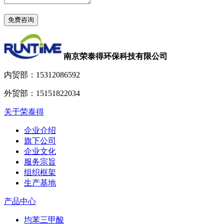
南京荣泰得环保科技有限公司
内贸部：
15312086592
外贸部：
15151822034
关于荣泰得
企业介绍
旗下公司
企业文化
服务宗旨
组织框架
生产基地
产品中心
均苯三甲酸