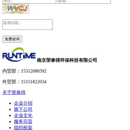
南京荣泰得环保科技有限公司
内贸部：
15312086592
外贸部：
15151822034
关于荣泰得
企业介绍
旗下公司
企业文化
服务宗旨
组织框架