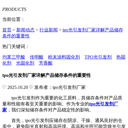
PRODUCTS
当前位置：
首页
>
新闻动态
>
行业新闻
>
tpo光引发剂厂家详解产品储存
条件的重要性
热门关键词：
均苯三甲酸
传明酸
粉末涂料固化剂
TPO光引发剂
热固
化剂
光固化剂
芳香酸
tpo光引发剂厂家详解产品储存条件的重要性
2025.10.20
发布者：tpo光引发剂厂家
tpo光引发剂作为重要的化工原料，其储存条件对产品质
量和性能有着至关重要的影响。作为专业的
tpo光引发剂厂
家
，我们深知储存条件对产品稳定性的影响。
首先，tpo光引发剂应储存在阴凉、干燥、通风良好的仓
库中，避免阳光直射和高温环境。高温和光照可能导致光引发