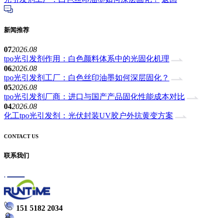
新闻推荐
07
2026.08
tpo光引发剂作用：白色颜料体系中的光固化机理
06
2026.08
tpo光引发剂工厂：白色丝印油墨如何深层固化？
05
2026.08
tpo光引发剂厂商：进口与国产产品固化性能成本对比
04
2026.08
化工tpo光引发剂：光伏封装UV胶户外抗黄变方案
CONTACT US
联系我们
151 5182 2034