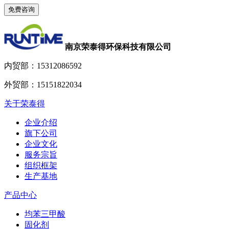
南京荣泰得环保科技有限公司
内贸部：
15312086592
外贸部：
15151822034
关于荣泰得
企业介绍
旗下公司
企业文化
服务宗旨
组织框架
生产基地
产品中心
均苯三甲酸
固化剂