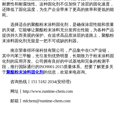
耐磨性和耐腐蚀性。这种固化剂不仅加快了涂层的固化速度，
还降低了固化温度，为生产企业带来了更高的效率和更低的能
耗。
选择适合的聚酯粉末涂料固化剂，是确保涂层性能和质量
的关键。它能够让聚酯粉末涂料充分发挥出性能，为各种产品
提供持久而美观的保护。在追求高品质涂层的道路上，聚酯粉
末涂料固化剂无疑是一把不可或缺的利器。
南京荣泰得环保科技有限公司，产品集中在C9产业链，
其中均苯三甲酸，光引发剂优势明显，长期致力于粉末涂料固
化剂的应用开发。公司拥有良好的中试基地和完备的检测手
段，推行国际通行的ISO9001:2015质量体系。想要了解更多关
于
聚酯粉末涂料固化剂
的信息，欢迎来电咨询。
咨询热线丨151 5182 2034(安经理)
网址丨http://www.runtime-chem.com
邮箱丨rtdchem@runtime-chem.com