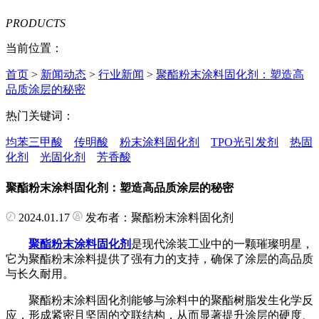
PRODUCTS
当前位置：
首页
>
新闻动态
>
行业新闻
>
聚酯粉末涂料固化剂：塑造高
品质涂层的秘密
热门关键词：
均苯三甲酸
传明酸
粉末涂料固化剂
TPO光引发剂
热固
化剂
光固化剂
芳香酸
聚酯粉末涂料固化剂：塑造高品质涂层的秘密
2024.01.17
发布者：聚酯粉末涂料固化剂
聚酯粉末涂料固化剂
是现代涂装工业中的一颗璀璨明星，
它为聚酯粉末涂料提供了强有力的支持，确保了涂层的高品质
与长久耐用。
聚酯粉末涂料固化剂能够与涂料中的聚酯树脂发生化学反
应，形成紧密且坚固的交联结构，从而显著提升涂层的硬度、