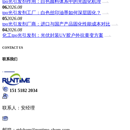
tpo光引发剂作用：白色颜料体系中的光固化机理
06
2026.08
tpo光引发剂工厂：白色丝印油墨如何深层固化？
05
2026.08
tpo光引发剂厂商：进口与国产产品固化性能成本对比
04
2026.08
化工tpo光引发剂：光伏封装UV胶户外抗黄变方案
CONTACT US
联系我们
151 5182 2034
联系人：安经理
邮箱：rtdchem@runtime-chem.com