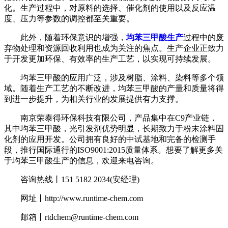
化。生产过程中，对原料的选择、催化剂的使用以及反应温
度、压力等参数的调控都至关重要。
此外，随着环保意识的增强，
均苯三甲酸生产
过程中的废
弃物处理和资源回收利用也成为关注的焦点。生产企业正致力
于开发更加环保、有效率的生产工艺，以实现可持续发展。
均苯三甲酸的应用广泛，涉及树脂、涂料、染料等多个领
域。随着生产工艺的不断改进，均苯三甲酸的产量和质量将得
到进一步提升，为相关行业的发展提供有力支撑。
南京荣泰得环保科技有限公司，产品集中在C9产业链，
其中均苯三甲酸，光引发剂优势明显，长期致力于粉末涂料固
化剂的应用开发。公司拥有良好的中试基地和完备的检测手
段，推行国际通行的ISO9001:2015质量体系。想要了解更多关
于均苯三甲酸生产的信息，欢迎来电咨询。
咨询热线丨151 5182 2034(安经理)
网址丨http://www.runtime-chem.com
邮箱丨rtdchem@runtime-chem.com