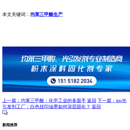
本文关键词：
均苯三甲酸生产
上一篇：均苯三甲酸：化学工业的多面手
返回
下一篇：tpo光
引发剂工厂：白色丝印油墨如何深层固化？
返回
新闻推荐