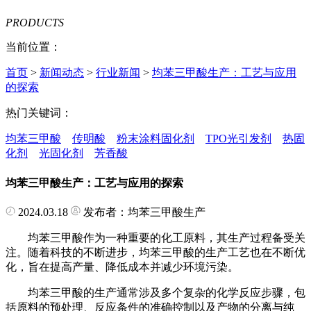
PRODUCTS
当前位置：
首页
>
新闻动态
>
行业新闻
>
均苯三甲酸生产：工艺与应用
的探索
热门关键词：
均苯三甲酸
传明酸
粉末涂料固化剂
TPO光引发剂
热固
化剂
光固化剂
芳香酸
均苯三甲酸生产：工艺与应用的探索
2024.03.18
发布者：均苯三甲酸生产
均苯三甲酸作为一种重要的化工原料，其生产过程备受关
注。随着科技的不断进步，均苯三甲酸的生产工艺也在不断优
化，旨在提高产量、降低成本并减少环境污染。
均苯三甲酸的生产通常涉及多个复杂的化学反应步骤，包
括原料的预处理、反应条件的准确控制以及产物的分离与纯