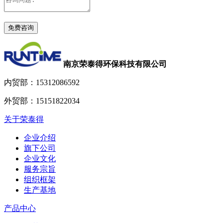
南京荣泰得环保科技有限公司
内贸部：
15312086592
外贸部：
15151822034
关于荣泰得
企业介绍
旗下公司
企业文化
服务宗旨
组织框架
生产基地
产品中心