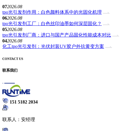
07
2026.08
tpo光引发剂作用：白色颜料体系中的光固化机理
06
2026.08
tpo光引发剂工厂：白色丝印油墨如何深层固化？
05
2026.08
tpo光引发剂厂商：进口与国产产品固化性能成本对比
04
2026.08
化工tpo光引发剂：光伏封装UV胶户外抗黄变方案
CONTACT US
联系我们
151 5182 2034
联系人：安经理