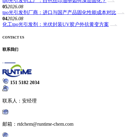
tpo光引发剂工厂：白色丝印油墨如何深层固化？
05
2026.08
tpo光引发剂厂商：进口与国产产品固化性能成本对比
04
2026.08
化工tpo光引发剂：光伏封装UV胶户外抗黄变方案
CONTACT US
联系我们
151 5182 2034
联系人：安经理
邮箱：rtdchem@runtime-chem.com