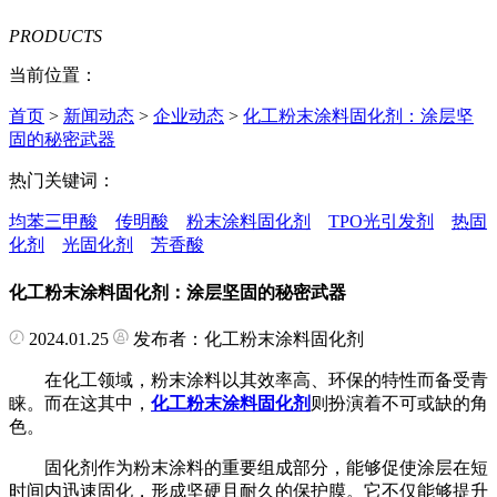
PRODUCTS
当前位置：
首页
>
新闻动态
>
企业动态
>
化工粉末涂料固化剂：涂层坚
固的秘密武器
热门关键词：
均苯三甲酸
传明酸
粉末涂料固化剂
TPO光引发剂
热固
化剂
光固化剂
芳香酸
化工粉末涂料固化剂：涂层坚固的秘密武器
2024.01.25
发布者：化工粉末涂料固化剂
在化工领域，粉末涂料以其效率高、环保的特性而备受青
睐。而在这其中，
化工粉末涂料固化剂
则扮演着不可或缺的角
色。
固化剂作为粉末涂料的重要组成部分，能够促使涂层在短
时间内迅速固化，形成坚硬且耐久的保护膜。它不仅能够提升