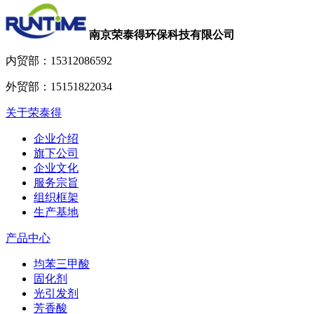
南京荣泰得环保科技有限公司
内贸部：
15312086592
外贸部：
15151822034
关于荣泰得
企业介绍
旗下公司
企业文化
服务宗旨
组织框架
生产基地
产品中心
均苯三甲酸
固化剂
光引发剂
芳香酸