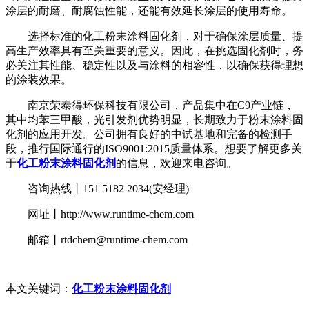
涂层的耐磨、耐腐蚀性能，还能有效延长涂层的使用寿命。
选择标准的化工粉末涂料固化剂，对于确保涂层质量、提
高生产效率具有至关重要的意义。因此，在挑选固化剂时，务
必关注其性能、稳定性以及与涂料的相容性，以确保获得理想
的涂装效果。
南京荣泰得环保科技有限公司，产品集中在C9产业链，
其中均苯三甲酸，光引发剂优势明显，长期致力于粉末涂料固
化剂的应用开发。公司拥有良好的中试基地和完备的检测手
段，推行国际通行的ISO9001:2015质量体系。想要了解更多关
于
化工粉末涂料固化剂
的信息，欢迎来电咨询。
咨询热线丨151 5182 2034(安经理)
网址丨http://www.runtime-chem.com
邮箱丨rtdchem@runtime-chem.com
本文关键词：
化工粉末涂料固化剂