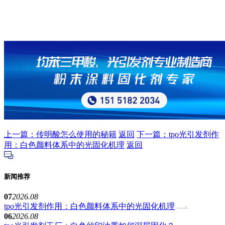
上一篇：传明酸怎么使用的秘籍
返回
下一篇：tpo光引发剂作
用：白色颜料体系中的光固化机理
返回
新闻推荐
07
2026.08
tpo光引发剂作用：白色颜料体系中的光固化机理
06
2026.08