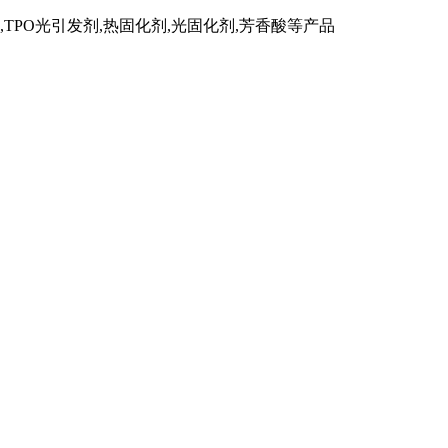
TPO光引发剂,热固化剂,光固化剂,芳香酸等产品