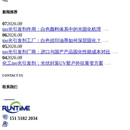
新闻推荐
07
2026.08
tpo光引发剂作用：白色颜料体系中的光固化机理
06
2026.08
tpo光引发剂工厂：白色丝印油墨如何深层固化？
05
2026.08
tpo光引发剂厂商：进口与国产产品固化性能成本对比
04
2026.08
化工tpo光引发剂：光伏封装UV胶户外抗黄变方案
CONTACT US
联系我们
151 5182 2034