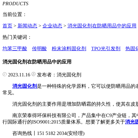
PRODUCTS
当前位置：
首页
>
新闻动态
>
企业动态
>
消光固化剂在防晒用品中的应用
热门关键词：
均苯三甲酸
传明酸
粉末涂料固化剂
TPO光引发剂
热固
消光固化剂在防晒用品中的应用
2023.11.16
发布者：消光固化剂
消光固化剂
是一种特殊的化学原料，它可以使防晒用品的
常见。
消光固化剂的主要作用是增加防晒霜的持久性，使其在皮肤
南京荣泰得环保科技有限公司，产品集中在C9产业链，其中
行国际通行的ISO9001:2015质量体系。想要了解更多关于
消光
咨询热线丨151 5182 2034(安经理)