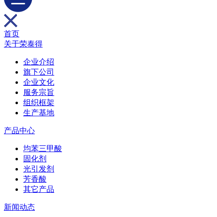
首页
关于荣泰得
企业介绍
旗下公司
企业文化
服务宗旨
组织框架
生产基地
产品中心
均苯三甲酸
固化剂
光引发剂
芳香酸
其它产品
新闻动态