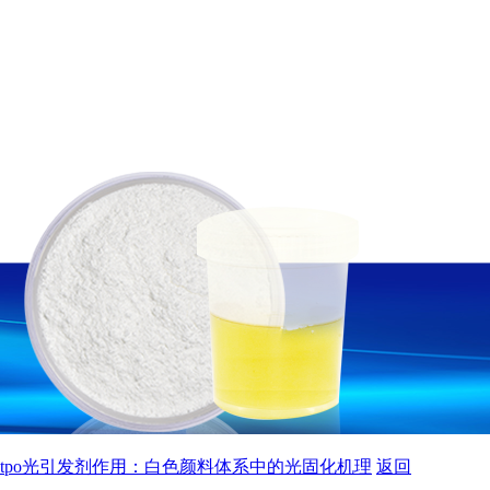
tpo光引发剂作用：白色颜料体系中的光固化机理
返回