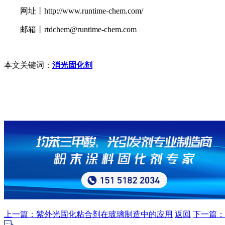
网址丨http://www.runtime-chem.com/
邮箱丨rtdchem@runtime-chem.com
本文关键词：
消光固化剂
上一篇：紫外光固化粘合剂在玻璃制造中的应用
返回
下一篇：