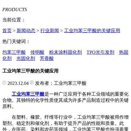
PRODUCTS
当前位置：
首页
>
新闻动态
>
行业新闻
>
工业均苯三甲酸的关键应用
热门关键词：
均苯三甲酸
传明酸
粉末涂料固化剂
TPO光引发剂
热固
化剂
光固化剂
芳香酸
工业均苯三甲酸的关键应用
2023.12.04
发布者：工业均苯三甲酸
工业均苯三甲酸
是一种广泛应用于各种工业领域的重要化
合物。其独特的化学性质使其成为许多产品制造过程中的关键
原料。
在塑料、橡胶、纤维等行业中，工业均苯三甲酸被用作增
塑剂、稳定剂和催化剂，有助于提升产品的性能和质量。此
外，在医药、染料和农药等领域，工业均苯三甲酸也扮演着重