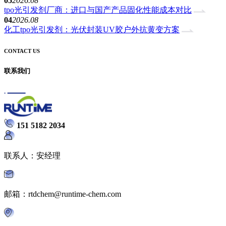
05
2026.08
tpo光引发剂厂商：进口与国产产品固化性能成本对比
04
2026.08
化工tpo光引发剂：光伏封装UV胶户外抗黄变方案
CONTACT US
联系我们
151 5182 2034
联系人：安经理
邮箱：rtdchem@runtime-chem.com