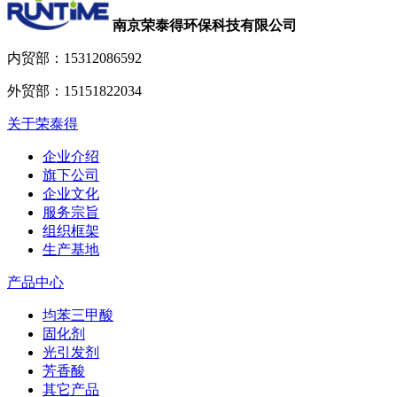
南京荣泰得环保科技有限公司
内贸部：
15312086592
外贸部：
15151822034
关于荣泰得
企业介绍
旗下公司
企业文化
服务宗旨
组织框架
生产基地
产品中心
均苯三甲酸
固化剂
光引发剂
芳香酸
其它产品