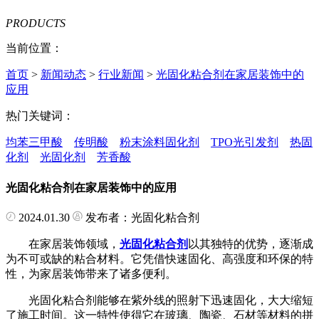
PRODUCTS
当前位置：
首页
>
新闻动态
>
行业新闻
>
光固化粘合剂在家居装饰中的
应用
热门关键词：
均苯三甲酸
传明酸
粉末涂料固化剂
TPO光引发剂
热固
化剂
光固化剂
芳香酸
光固化粘合剂在家居装饰中的应用
2024.01.30
发布者：光固化粘合剂
在家居装饰领域，
光固化粘合剂
以其独特的优势，逐渐成
为不可或缺的粘合材料。它凭借快速固化、高强度和环保的特
性，为家居装饰带来了诸多便利。
光固化粘合剂能够在紫外线的照射下迅速固化，大大缩短
了施工时间。这一特性使得它在玻璃、陶瓷、石材等材料的拼