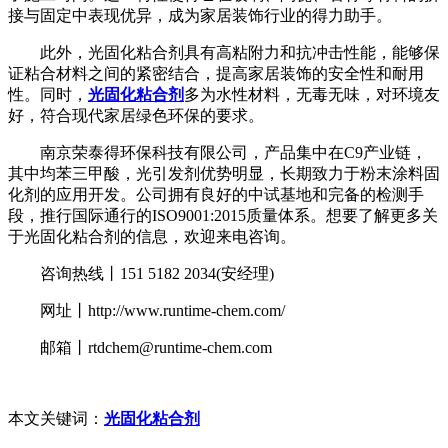
接与固定中表现优异，成为家居装饰行业的得力助手。
此外，光固化粘合剂具有高粘附力和抗冲击性能，能够保
证粘合材料之间的紧密结合，提高家居装饰的安全性和耐用
性。同时，
光固化粘合剂
多为水性材料，无毒无味，对环境友
好，符合现代家居绿色环保的要求。
南京荣泰得环保科技有限公司，产品集中在C9产业链，
其中均苯三甲酸，光引发剂优势明显，长期致力于粉末涂料固
化剂的应用开发。公司拥有良好的中试基地和完备的检测手
段，推行国际通行的ISO9001:2015质量体系。想要了解更多关
于光固化粘合剂的信息，欢迎来电咨询。
咨询热线丨151 5182 2034(安经理)
网址丨http://www.runtime-chem.com/
邮箱丨rtdchem@runtime-chem.com
本文关键词：
光固化粘合剂