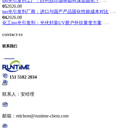
tpo光引发剂工厂：白色丝印油墨如何深层固化？
05
2026.08
tpo光引发剂厂商：进口与国产产品固化性能成本对比
04
2026.08
化工tpo光引发剂：光伏封装UV胶户外抗黄变方案
CONTACT US
联系我们
151 5182 2034
联系人：安经理
邮箱：rtdchem@runtime-chem.com