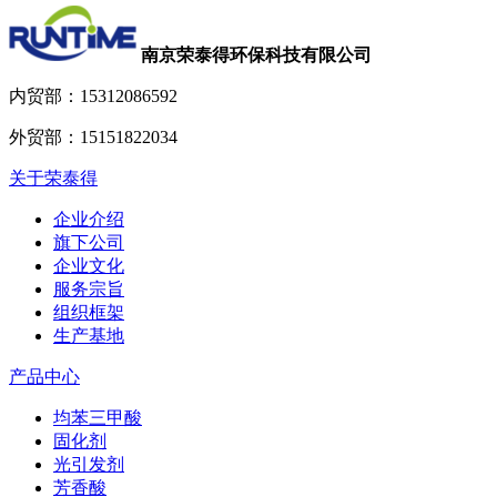
南京荣泰得环保科技有限公司
内贸部：
15312086592
外贸部：
15151822034
关于荣泰得
企业介绍
旗下公司
企业文化
服务宗旨
组织框架
生产基地
产品中心
均苯三甲酸
固化剂
光引发剂
芳香酸