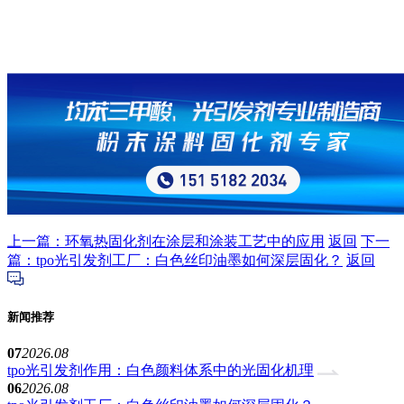
上一篇：环氧热固化剂在涂层和涂装工艺中的应用
返回
下一
篇：tpo光引发剂工厂：白色丝印油墨如何深层固化？
返回
新闻推荐
07
2026.08
tpo光引发剂作用：白色颜料体系中的光固化机理
06
2026.08