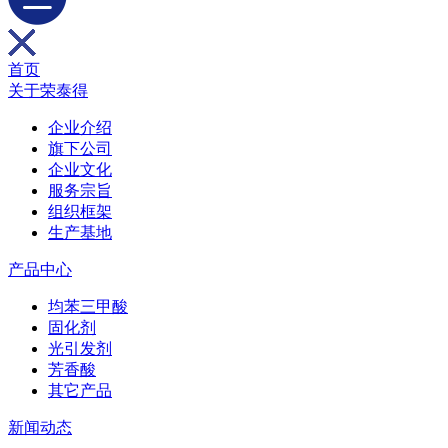
首页
关于荣泰得
企业介绍
旗下公司
企业文化
服务宗旨
组织框架
生产基地
产品中心
均苯三甲酸
固化剂
光引发剂
芳香酸
其它产品
新闻动态