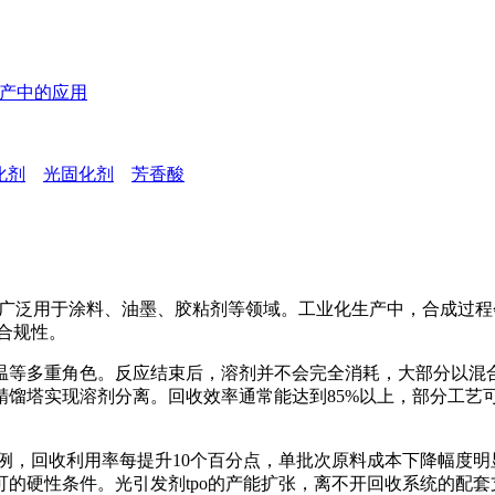
生产中的应用
化剂
光固化剂
芳香酸
广泛用于涂料、油墨、胶粘剂等领域。工业化生产中，合成过程
合规性。
等多重角色。反应结束后，溶剂并不会完全消耗，大部分以混合
馏塔实现溶剂分离。回收效率通常能达到85%以上，部分工艺可
，回收利用率每提升10个百分点，单批次原料成本下降幅度明
的硬性条件。光引发剂tpo的产能扩张，离不开回收系统的配套