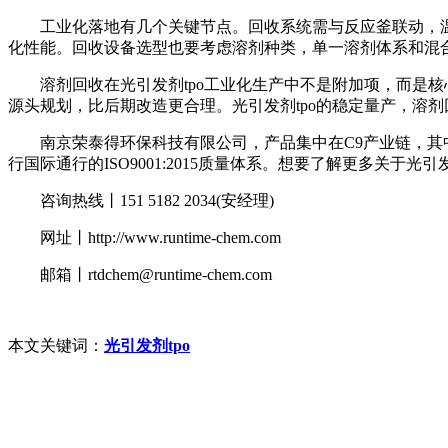
工业化落地有几个关键节点。回收系统需与反应釜联动，温度
化性能。回收设备选型也要考虑溶剂种类，单一溶剂体系和混
溶剂回收在光引发剂tpo工业化生产中不是附加项，而是核
源头规划，比后期改造更合理。光引发剂tpo的稳定量产，溶
南京荣泰得环保科技有限公司，产品集中在C9产业链，其中
行国际通行的ISO9001:2015质量体系。想要了解更多关于光
咨询热线丨151 5182 2034(安经理)
网址丨http://www.runtime-chem.com
邮箱丨rtdchem@runtime-chem.com
本文关键词：
光引发剂tpo