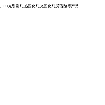
TPO光引发剂,热固化剂,光固化剂,芳香酸等产品