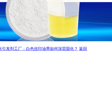
o光引发剂工厂：白色丝印油墨如何深层固化？
返回