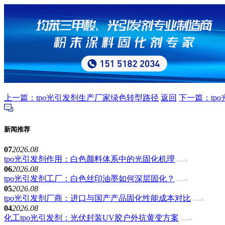
上一篇：tpo光引发剂生产厂家绿色转型路径
返回
下一篇：tp
新闻推荐
07
2026.08
tpo光引发剂作用：白色颜料体系中的光固化机理
06
2026.08
tpo光引发剂工厂：白色丝印油墨如何深层固化？
05
2026.08
tpo光引发剂厂商：进口与国产产品固化性能成本对比
04
2026.08
化工tpo光引发剂：光伏封装UV胶户外抗黄变方案