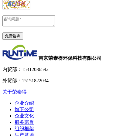
南京荣泰得环保科技有限公司
内贸部：
15312086592
外贸部：
15151822034
关于荣泰得
企业介绍
旗下公司
企业文化
服务宗旨
组织框架
生产基地