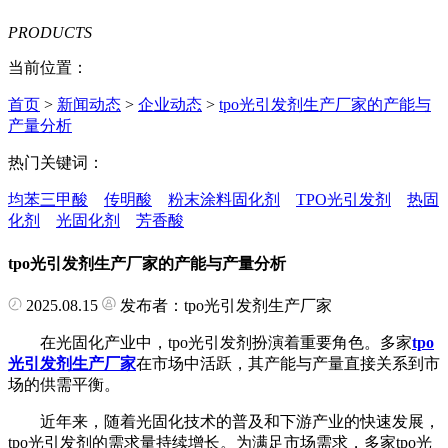
PRODUCTS
当前位置：
首页
>
新闻动态
>
企业动态
>
tpo光引发剂生产厂家的产能与
产量分析
热门关键词：
均苯三甲酸
传明酸
粉末涂料固化剂
TPO光引发剂
热固
化剂
光固化剂
芳香酸
tpo光引发剂生产厂家的产能与产量分析
2025.08.15
发布者：tpo光引发剂生产厂家
在光固化产业中，tpo光引发剂扮演着重要角色。多家
tpo
光引发剂生产厂家
在市场中活跃，其产能与产量直接关系到市
场的供需平衡。
近年来，随着光固化技术的普及和下游产业的快速发展，
tpo光引发剂的需求量持续增长。为满足市场需求，多家tpo光