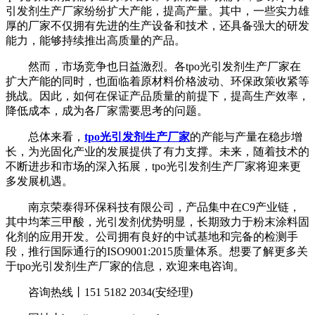
引发剂生产厂家纷纷扩大产能，提高产量。其中，一些实力雄
厚的厂家不仅拥有先进的生产设备和技术，还具备强大的研发
能力，能够持续推出高质量的产品。
然而，市场竞争也日益激烈。各tpo光引发剂生产厂家在
扩大产能的同时，也面临着原材料价格波动、环保政策收紧等
挑战。因此，如何在保证产品质量的前提下，提高生产效率，
降低成本，成为各厂家需要思考的问题。
总体来看，
tpo光引发剂生产厂家
的产能与产量在稳步增
长，为光固化产业的发展提供了有力支撑。未来，随着技术的
不断进步和市场的深入拓展，tpo光引发剂生产厂家将迎来更
多发展机遇。
南京荣泰得环保科技有限公司，产品集中在C9产业链，
其中均苯三甲酸，光引发剂优势明显，长期致力于粉末涂料固
化剂的应用开发。公司拥有良好的中试基地和完备的检测手
段，推行国际通行的ISO9001:2015质量体系。想要了解更多关
于tpo光引发剂生产厂家的信息，欢迎来电咨询。
咨询热线丨151 5182 2034(安经理)