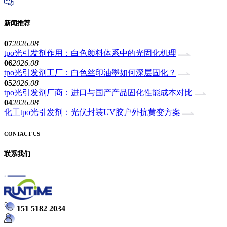
新闻推荐
07
2026.08
tpo光引发剂作用：白色颜料体系中的光固化机理
06
2026.08
tpo光引发剂工厂：白色丝印油墨如何深层固化？
05
2026.08
tpo光引发剂厂商：进口与国产产品固化性能成本对比
04
2026.08
化工tpo光引发剂：光伏封装UV胶户外抗黄变方案
CONTACT US
联系我们
151 5182 2034