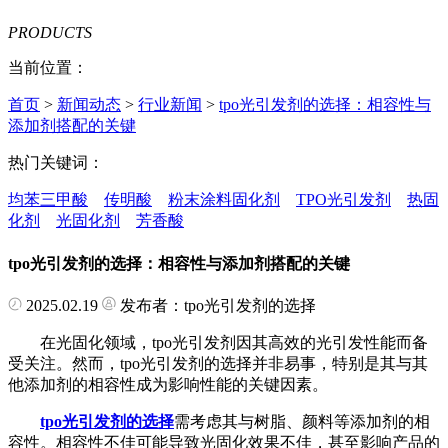
PRODUCTS
当前位置：
首页
>
新闻动态
>
行业新闻
>
tpo光引发剂的选择：相容性与
添加剂搭配的关键
热门关键词：
均苯三甲酸
传明酸
粉末涂料固化剂
TPO光引发剂
热固
化剂
光固化剂
芳香酸
tpo光引发剂的选择：相容性与添加剂搭配的关键
2025.02.19
发布者：tpo光引发剂的选择
在光固化领域，tpo光引发剂因其高效的光引发性能而备
受关注。然而，tpo光引发剂的选择并非易事，特别是其与其
他添加剂的相容性成为影响性能的关键因素。
tpo光引发剂的选择
需考虑其与树脂、颜料等添加剂的相
容性。相容性不佳可能导致光固化效果不佳，甚至影响产品的