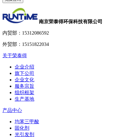
南京荣泰得环保科技有限公司
内贸部：
15312086592
外贸部：
15151822034
关于荣泰得
企业介绍
旗下公司
企业文化
服务宗旨
组织框架
生产基地
产品中心
均苯三甲酸
固化剂
光引发剂