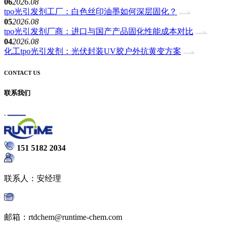
06
2026.08
tpo光引发剂工厂：白色丝印油墨如何深层固化？
05
2026.08
tpo光引发剂厂商：进口与国产产品固化性能成本对比
04
2026.08
化工tpo光引发剂：光伏封装UV胶户外抗黄变方案
CONTACT US
联系我们
151 5182 2034
联系人：安经理
邮箱：rtdchem@runtime-chem.com