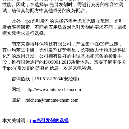
性能。因此，在选择tpo光引发剂时，需进行充分的相容性测
试，确保其与配方中其他成分的良好配合。
此外，tpo光引发剂的选择还需考虑其光吸收范围、光引
发效率等因素。不同的应用场景对光引发剂的要求不同，需根
据实际需求进行选择。
南京荣泰得环保科技有限公司，产品集中在C9产业链，
其中均苯三甲酸，光引发剂优势明显，长期致力于粉末涂料固
化剂的应用开发。公司拥有良好的中试基地和完备的检测手
段，推行国际通行的ISO9001:2015质量体系。想要了解更多关
于tpo光引发剂的选择的信息，欢迎来电咨询。
咨询热线丨151 5182 2034(安经理)
网址丨http://www.runtime-chem.com
邮箱丨rtdchem@runtime-chem.com
本文关键词：
tpo光引发剂的选择