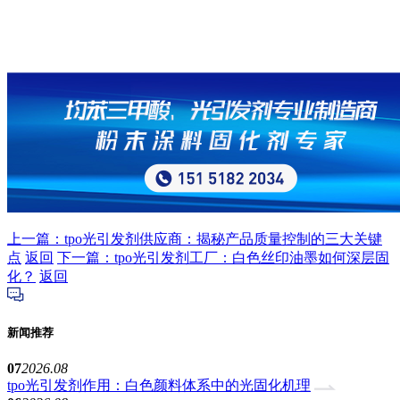
上一篇：tpo光引发剂供应商：揭秘产品质量控制的三大关键
点
返回
下一篇：tpo光引发剂工厂：白色丝印油墨如何深层固
化？
返回
新闻推荐
07
2026.08
tpo光引发剂作用：白色颜料体系中的光固化机理