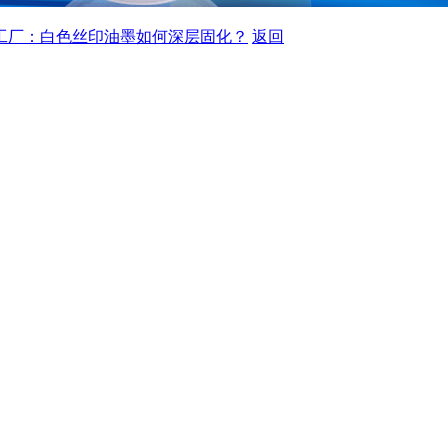
剂工厂：白色丝印油墨如何深层固化？
返回