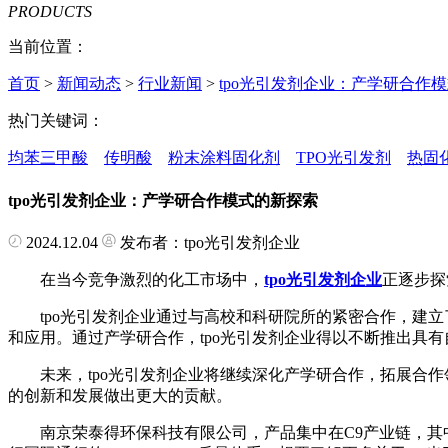
PRODUCTS
当前位置：
首页
>
新闻动态
>
行业新闻
>
tpo光引发剂企业：产学研合作
热门关键词：
均苯三甲酸
传明酸
粉末涂料固化剂
TPO光引发剂
热固
tpo光引发剂企业：产学研合作模式的新探索
2024.12.04
发布者：tpo光引发剂企业
在当今竞争激烈的化工市场中，
tpo光引发剂企业
正逐步探
tpo光引发剂企业通过与高校和科研院所的紧密合作，建立
和应用。通过产学研合作，tpo光引发剂企业得以不断推出具
未来，tpo光引发剂企业将继续深化产学研合作，拓展合作领
的创新和发展做出更大的贡献。
南京荣泰得环保科技有限公司，产品集中在C9产业链，其中