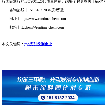
行国际通行的ISO9001:2015质量体系。想要了解更多关于t
咨询热线丨151 5182 2034(安经理)
网址丨http://www.runtime-chem.com
邮箱丨rtdchem@runtime-chem.com
本文关键词：
tpo光引发剂企业