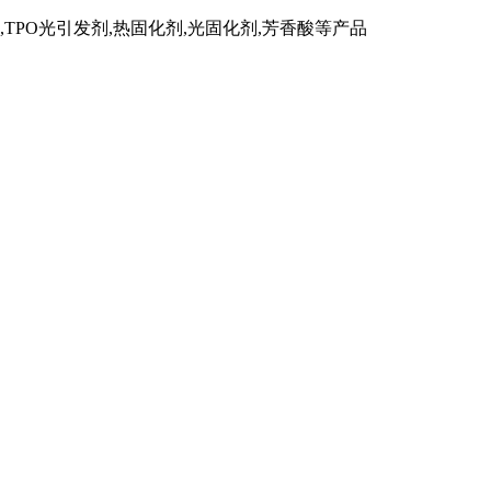
TPO光引发剂,热固化剂,光固化剂,芳香酸等产品