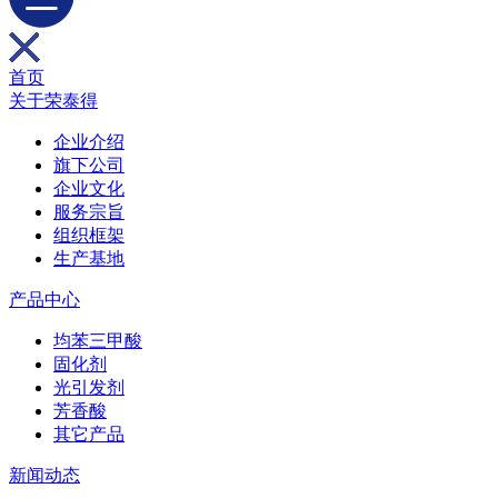
首页
关于荣泰得
企业介绍
旗下公司
企业文化
服务宗旨
组织框架
生产基地
产品中心
均苯三甲酸
固化剂
光引发剂
芳香酸
其它产品
新闻动态