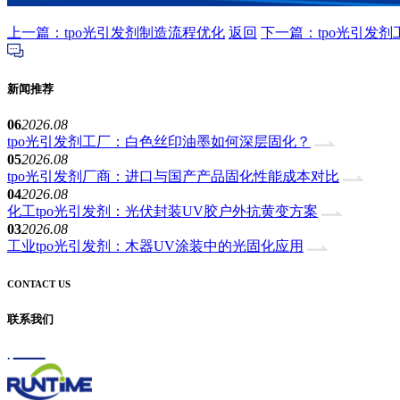
上一篇：tpo光引发剂制造流程优化
返回
下一篇：tpo光引发
新闻推荐
06
2026.08
tpo光引发剂工厂：白色丝印油墨如何深层固化？
05
2026.08
tpo光引发剂厂商：进口与国产产品固化性能成本对比
04
2026.08
化工tpo光引发剂：光伏封装UV胶户外抗黄变方案
03
2026.08
工业tpo光引发剂：木器UV涂装中的光固化应用
CONTACT US
联系我们