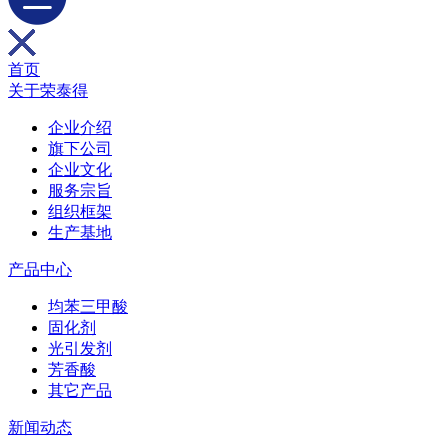
首页
关于荣泰得
企业介绍
旗下公司
企业文化
服务宗旨
组织框架
生产基地
产品中心
均苯三甲酸
固化剂
光引发剂
芳香酸
其它产品
新闻动态