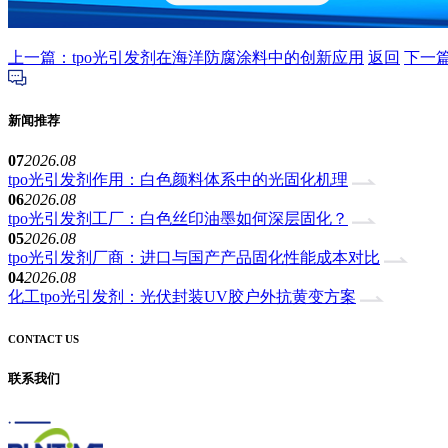
上一篇：tpo光引发剂在海洋防腐涂料中的创新应用
返回
下一
新闻推荐
07
2026.08
tpo光引发剂作用：白色颜料体系中的光固化机理
06
2026.08
tpo光引发剂工厂：白色丝印油墨如何深层固化？
05
2026.08
tpo光引发剂厂商：进口与国产产品固化性能成本对比
04
2026.08
化工tpo光引发剂：光伏封装UV胶户外抗黄变方案
CONTACT US
联系我们