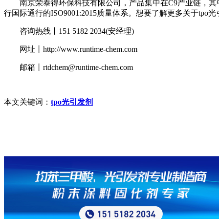
南京荣泰得环保科技有限公司，产品集中在C9产业链，其中
行国际通行的ISO9001:2015质量体系。想要了解更多关于t
咨询热线丨151 5182 2034(安经理)
网址丨http://www.runtime-chem.com
邮箱丨rtdchem@runtime-chem.com
本文关键词：
tpo光引发剂