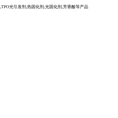
TPO光引发剂,热固化剂,光固化剂,芳香酸等产品