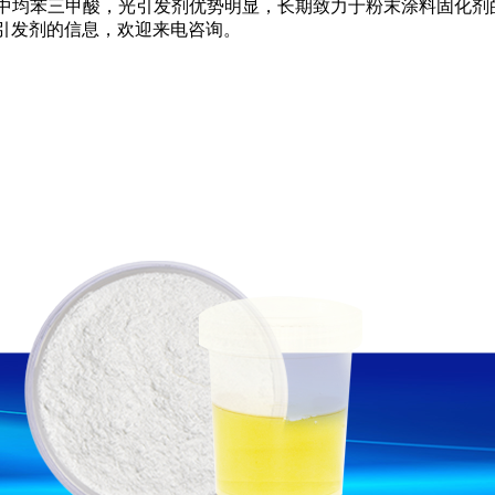
均苯三甲酸，光引发剂优势明显，长期致力于粉末涂料固化剂
po光引发剂的信息，欢迎来电咨询。