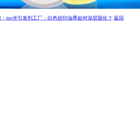
篇：tpo光引发剂工厂：白色丝印油墨如何深层固化？
返回