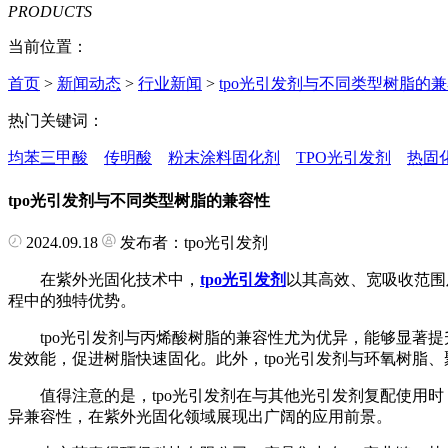
PRODUCTS
当前位置：
首页
>
新闻动态
>
行业新闻
>
tpo光引发剂与不同类型树脂的
热门关键词：
均苯三甲酸
传明酸
粉末涂料固化剂
TPO光引发剂
热固
tpo光引发剂与不同类型树脂的兼容性
2024.09.18
发布者：tpo光引发剂
在紫外光固化技术中，
tpo光引发剂
以其高效、宽吸收范围
程中的独特优势。
tpo光引发剂与丙烯酸树脂的兼容性尤为优异，能够显著提升
发效能，促进树脂快速固化。此外，tpo光引发剂与环氧树脂
值得注意的是，tpo光引发剂在与其他光引发剂复配使用时
异兼容性，在紫外光固化领域展现出广阔的应用前景。