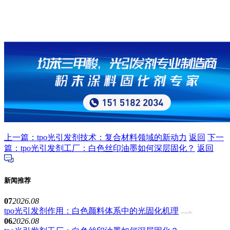
上一篇：tpo光引发剂技术：复合材料领域的新动力
返回
下一
篇：tpo光引发剂工厂：白色丝印油墨如何深层固化？
返回
新闻推荐
07
2026.08
tpo光引发剂作用：白色颜料体系中的光固化机理
06
2026.08