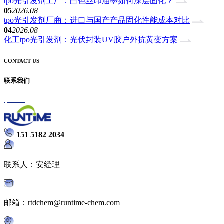
tpo光引发剂工厂：白色丝印油墨如何深层固化？
05
2026.08
tpo光引发剂厂商：进口与国产产品固化性能成本对比
04
2026.08
化工tpo光引发剂：光伏封装UV胶户外抗黄变方案
CONTACT US
联系我们
151 5182 2034
联系人：安经理
邮箱：rtdchem@runtime-chem.com