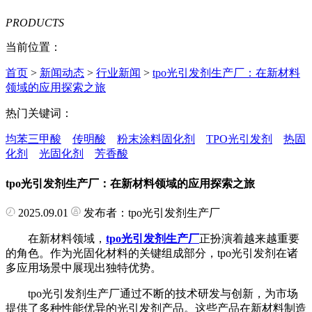
PRODUCTS
当前位置：
首页
>
新闻动态
>
行业新闻
>
tpo光引发剂生产厂：在新材料
领域的应用探索之旅
热门关键词：
均苯三甲酸
传明酸
粉末涂料固化剂
TPO光引发剂
热固
化剂
光固化剂
芳香酸
tpo光引发剂生产厂：在新材料领域的应用探索之旅
2025.09.01
发布者：tpo光引发剂生产厂
在新材料领域，
tpo光引发剂生产厂
正扮演着越来越重要
的角色。作为光固化材料的关键组成部分，tpo光引发剂在诸
多应用场景中展现出独特优势。
tpo光引发剂生产厂通过不断的技术研发与创新，为市场
提供了多种性能优异的光引发剂产品。这些产品在新材料制造