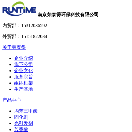
南京荣泰得环保科技有限公司
内贸部：
15312086592
外贸部：
15151822034
关于荣泰得
企业介绍
旗下公司
企业文化
服务宗旨
组织框架
生产基地
产品中心
均苯三甲酸
固化剂
光引发剂
芳香酸