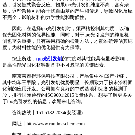
基，引发链式聚合反应。如果tpo光引发剂纯度不高，含有杂
质，这些杂质可能会干扰自由基的产生和传递，导致固化反应
不完全，影响材料的力学性能和耐候性。
因此，在选择tpo光引发剂时，须严格控制其纯度，以确
保光固化材料的优异性能。同时，对于tpo光引发剂的纯度检
测也至关重要，只有采用精确的检测方法，才能准确评估其纯
度，为材料性能的优化提供有力保障。
综上所述，
tpo光引发剂
的纯度对其性能具有显著影响，
是高性能光固化材料制备中不可忽视的关键因素。
南京荣泰得环保科技有限公司，产品集中在C9产业链，
其中均苯三甲酸，光引发剂优势明显，长期致力于粉末涂料固
化剂的应用开发。公司拥有良好的中试基地和完备的检测手
段，推行国际通行的ISO9001:2015质量体系。想要了解更多关
于tpo光引发剂的信息，欢迎来电咨询。
咨询热线丨151 5182 2034(安经理)
网址丨http://www.runtime-chem.com
邮箱丨rtdchem@runtime-chem.com