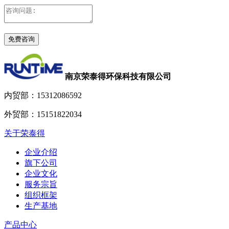
南京荣泰得环保科技有限公司
内贸部：
15312086592
外贸部：
15151822034
关于荣泰得
企业介绍
旗下公司
企业文化
服务宗旨
组织框架
生产基地
产品中心