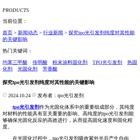
PRODUCTS
当前位置：
首页
>
新闻动态
>
行业新闻
>
探究tpo光引发剂纯度对其性能
的关键影响
热门关键词：
均苯三甲酸
传明酸
粉末涂料固化剂
TPO光引发剂
热固
化剂
光固化剂
芳香酸
探究tpo光引发剂纯度对其性能的关键影响
2024.10.24
发布者：tpo光引发剂
tpo光引发剂
作为光固化体系中的重要组成部分，其纯度
对材料的性能具有至关重要的影响。高纯度的tpo光引发剂能
够确保光固化反应的高效进行，从而提高固化速度和固化程
度。
在光固化过程中，tpo光引发剂吸收紫外光后产生自由