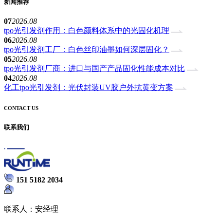
新闻推荐
07
2026.08
tpo光引发剂作用：白色颜料体系中的光固化机理
06
2026.08
tpo光引发剂工厂：白色丝印油墨如何深层固化？
05
2026.08
tpo光引发剂厂商：进口与国产产品固化性能成本对比
04
2026.08
化工tpo光引发剂：光伏封装UV胶户外抗黄变方案
CONTACT US
联系我们
151 5182 2034
联系人：安经理