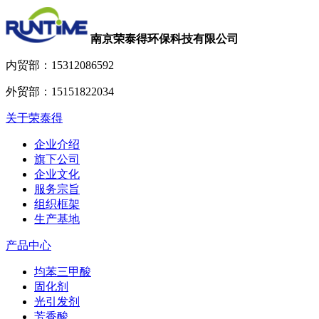
南京荣泰得环保科技有限公司
内贸部：
15312086592
外贸部：
15151822034
关于荣泰得
企业介绍
旗下公司
企业文化
服务宗旨
组织框架
生产基地
产品中心
均苯三甲酸
固化剂
光引发剂
芳香酸