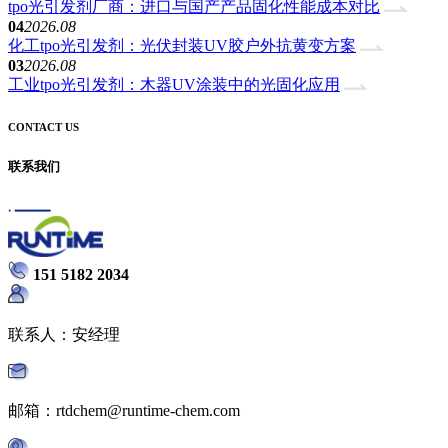
tpo光引发剂厂商：进口与国产产品固化性能成本对比
04
2026.08
化工tpo光引发剂：光伏封装UV胶户外抗黄变方案
03
2026.08
工业tpo光引发剂：木器UV涂装中的光固化应用
CONTACT US
联系我们
151 5182 2034
联系人：安经理
邮箱：rtdchem@runtime-chem.com