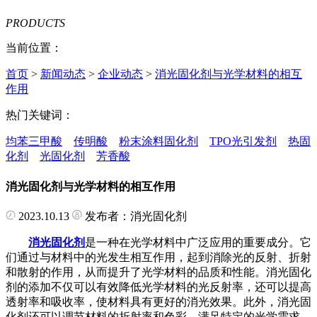
PRODUCTS
当前位置：
首页
>
新闻动态
>
企业动态
>
消光固化剂与光学材料的相互
作用
热门关键词：
均苯三甲酸
传明酸
粉末涂料固化剂
TPO光引发剂
热固
化剂
光固化剂
芳香酸
消光固化剂与光学材料的相互作用
2023.10.13
发布者：消光固化剂
消光固化剂
是一种在光学材料中广泛应用的重要成分。它
们通过与材料中的光发生相互作用，起到消除光的反射、折射
和散射的作用，从而提升了光学材料的品质和性能。消光固化
剂的添加不仅可以有效降低光学材料的光反射率，还可以提高
透射率和吸收率，使材料具有更好的消光效果。此外，消光固
化剂还可以调节材料的折射率和色彩，满足特定的光学需求。