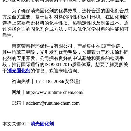
为了确保消光固化剂的优异效果，选择合适的固化剂合成
方法至关重要。基于目标材料的特性和运用环境，在固化剂的
选择上需要考虑材料的化学性质、热稳定性以及制备成本。通
过选择合适的固化剂合成方法，可以优化光学材料的性能和可
靠性。
南京荣泰得环保科技有限公司，产品集中在C9产业链，
其中均苯三甲酸，光引发剂优势明显，长期致力于粉末涂料固
化剂的应用开发。公司拥有良好的中试基地和完备的检测手
段，推行国际通行的ISO9001:2015质量体系。想要了解更多关
于
消光固化剂
的信息，欢迎来电咨询。
咨询热线丨151 5182 2034(安经理)
网址丨http://www.runtime-chem.com/
邮箱丨rtdchem@runtime-chem.com
本文关键词：
消光固化剂