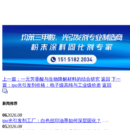
上一篇：一元芳香酸与生物降解材料的结合研究
返回
下一
篇：tpo光引发剂价格：电子级高纯与工业级价差
返回
新闻推荐
06
2026.08
tpo光引发剂工厂：白色丝印油墨如何深层固化？
05
2026.08