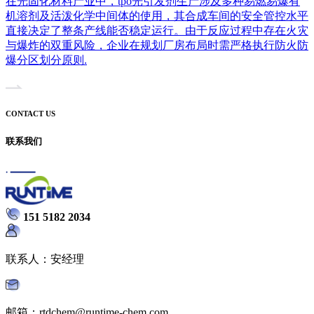
在光固化材料产业中，tpo光引发剂生产涉及多种易燃易爆有
机溶剂及活泼化学中间体的使用，其合成车间的安全管控水平
直接决定了整条产线能否稳定运行。由于反应过程中存在火灾
与爆炸的双重风险，企业在规划厂房布局时需严格执行防火防
爆分区划分原则.
CONTACT US
联系我们
151 5182 2034
联系人：安经理
邮箱：rtdchem@runtime-chem.com