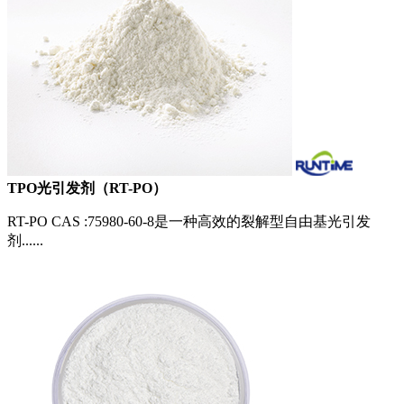
TPO光引发剂（RT-PO）
RT-PO CAS :75980-60-8是一种高效的裂解型自由基光引发
剂......