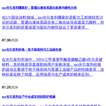
tpo光引发剂哪家好：普通白漆体系固化效果均衡性分析
在UV固化涂料领域，tpo光引发剂哪家好是配方工程师经常讨
论的话题。普通白漆体系因含有二氧化钛等高遮盖力颜料，对
光引发剂的穿透深度与固化均衡性提出了更高要求。
07.30
2026
tpo光引发剂价格：电子级高纯与工业级价差
在光引发剂市场中，TPO(三甲基苯甲酰基膦酸乙酯)作为关键
材料，其价格差异直接影响用户采购决策。tpo光引发剂价格
的波动主要源于电子级高纯与普通工业级产品的性能差异，这
种价差反映了纯度、应用场景与生产成本的根本区别。
07.29
2026
tpo光引发剂生产中合成车间的防护措施