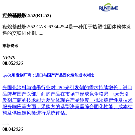
羟烷基酰胺-552(RT-52)
羟烷基酰胺-552 CAS :6334-25-4是一种用于热塑性固体粉体涂
料的交联固化剂......
推荐资讯
NEWS
08.05
2026
tpo光引发剂厂商：进口与国产产品固化性能成本对比
光固化涂料与油墨行业对TPO光引发剂的需求持续增长，进口
品牌与国产头部厂商的产品在市场中形成竞争格局。tpo光引
发剂厂商的技术能力差异体现在产品纯度、批次稳定性及技术
服务响应等方面，采购方的选型决策需综合固化性能、成本结
构及供应链风险进行系统评估。
08.04
2026