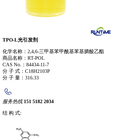
TPO-L光引发剂
化学名称：2,4,6-三甲基苯甲酰基苯基膦酸乙酯
商品名称：RT-POL
CAS No.：84434-11-7
分 子 式：C18H2103P
分 子 量：316.33
服务热线
151 5182 2034
结 构 式: