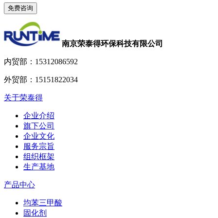
南京荣泰得环保科技有限公司
内贸部：
15312086592
外贸部：
15151822034
关于荣泰得
企业介绍
旗下公司
企业文化
服务宗旨
组织框架
生产基地
产品中心
均苯三甲酸
固化剂