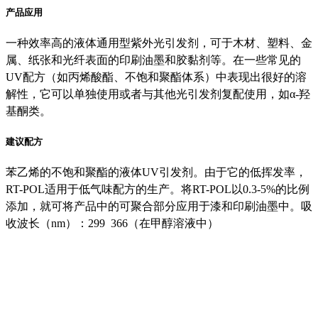
产品应用
一种效率高的液体通用型紫外光引发剂，可于木材、塑料、金
属、纸张和光纤表面的印刷油墨和胶黏剂等。在一些常见的
UV配方（如丙烯酸酯、不饱和聚酯体系）中表现出很好的溶
解性，它可以单独使用或者与其他光引发剂复配使用，如α-羟
基酮类。
建议配方
苯乙烯的不饱和聚酯的液体UV引发剂。由于它的低挥发率，
RT-POL适用于低气味配方的生产。将RT-POL以0.3-5%的比例
添加，就可将产品中的可聚合部分应用于漆和印刷油墨中。吸
收波长（nm）：299 366（在甲醇溶液中）