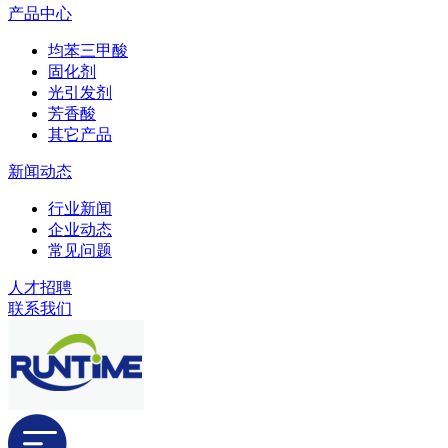
产品中心
均苯三甲酸
固化剂
光引发剂
芳香酸
其它产品
新闻动态
行业新闻
企业动态
常见问题
人才招聘
联系我们