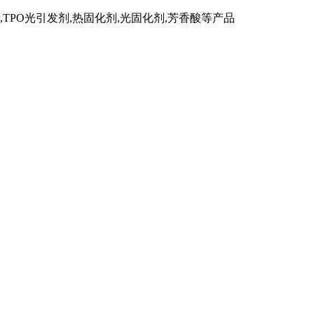
TPO光引发剂,热固化剂,光固化剂,芳香酸等产品