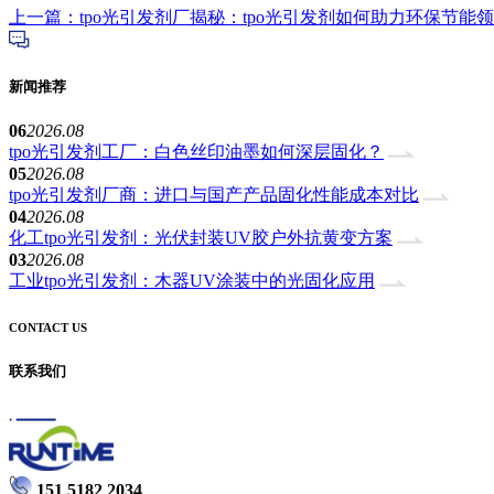
上一篇：tpo光引发剂厂揭秘：tpo光引发剂如何助力环保节能
新闻推荐
06
2026.08
tpo光引发剂工厂：白色丝印油墨如何深层固化？
05
2026.08
tpo光引发剂厂商：进口与国产产品固化性能成本对比
04
2026.08
化工tpo光引发剂：光伏封装UV胶户外抗黄变方案
03
2026.08
工业tpo光引发剂：木器UV涂装中的光固化应用
CONTACT US
联系我们
151 5182 2034