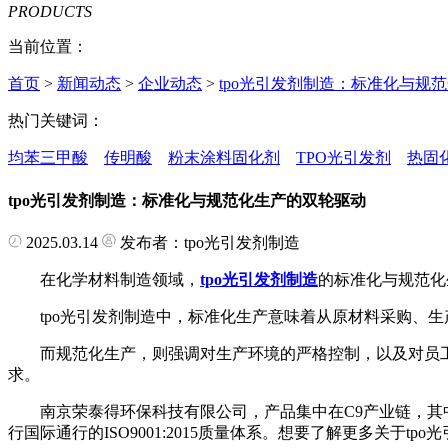
PRODUCTS
当前位置：
首页
>
新闻动态
>
企业动态
>
tpo光引发剂制造：标准化与规
热门关键词：
均苯三甲酸
传明酸
粉末涂料固化剂
TPO光引发剂
热固
tpo光引发剂制造：标准化与规范化生产的双轮驱动
2025.03.14
发布者：tpo光引发剂制造
在化学材料制造领域，
tpo光引发剂制造
的标准化与规范化
tpo光引发剂制造中，标准化生产意味着从原材料采购、生
而规范化生产，则强调对生产环境的严格控制，以及对员
求。
南京荣泰得环保科技有限公司，产品集中在C9产业链，其中
行国际通行的ISO9001:2015质量体系。想要了解更多关于t