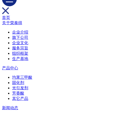
首页
关于荣泰得
企业介绍
旗下公司
企业文化
服务宗旨
组织框架
生产基地
产品中心
均苯三甲酸
固化剂
光引发剂
芳香酸
其它产品
新闻动态