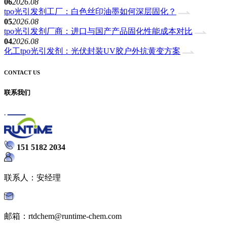
06
2026.08
tpo光引发剂工厂：白色丝印油墨如何深层固化？
05
2026.08
tpo光引发剂厂商：进口与国产产品固化性能成本对比
04
2026.08
化工tpo光引发剂：光伏封装UV胶户外抗黄变方案
CONTACT US
联系我们
151 5182 2034
联系人：安经理
邮箱：rtdchem@runtime-chem.com