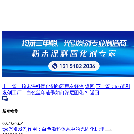
上一篇：粉末涂料固化剂的环境友好性
返回
下一篇：tpo光引
发剂工厂：白色丝印油墨如何深层固化？
返回
新闻推荐
07
2026.08
tpo光引发剂作用：白色颜料体系中的光固化机理