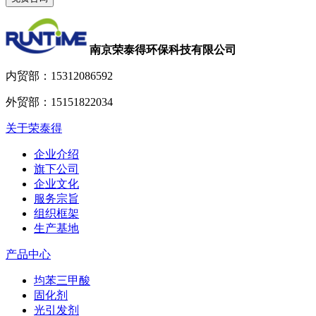
南京荣泰得环保科技有限公司
内贸部：
15312086592
外贸部：
15151822034
关于荣泰得
企业介绍
旗下公司
企业文化
服务宗旨
组织框架
生产基地
产品中心
均苯三甲酸
固化剂
光引发剂