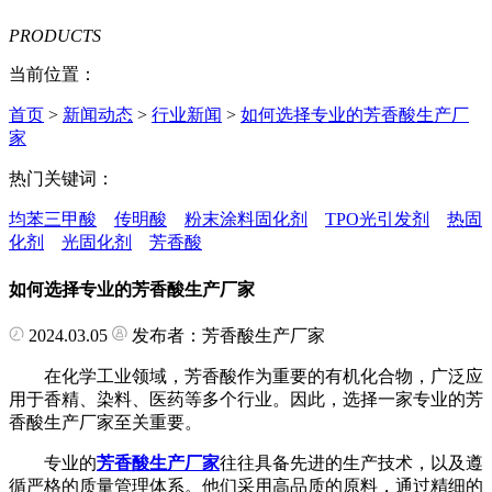
PRODUCTS
当前位置：
首页
>
新闻动态
>
行业新闻
>
如何选择专业的芳香酸生产厂
家
热门关键词：
均苯三甲酸
传明酸
粉末涂料固化剂
TPO光引发剂
热固
化剂
光固化剂
芳香酸
如何选择专业的芳香酸生产厂家
2024.03.05
发布者：芳香酸生产厂家
在化学工业领域，芳香酸作为重要的有机化合物，广泛应
用于香精、染料、医药等多个行业。因此，选择一家专业的芳
香酸生产厂家至关重要。
专业的
芳香酸生产厂家
往往具备先进的生产技术，以及遵
循严格的质量管理体系。他们采用高品质的原料，通过精细的