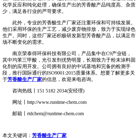
化学反应和纯化处理，确保生产出的芳香酸产品纯度高、杂质
少，满足各行业的严苛要求。
此外，专业的芳香酸生产厂家还注重环保和可持续发展。
他们采用环保的生产工艺，减少废弃物排放，致力于实现绿色
生产。同时，这些厂家还积极研发新型芳香酸产品，以满足市
场不断变化的需求。
南京荣泰得环保科技有限公司，产品集中在C9产业链，
其中均苯三甲酸，光引发剂优势明显，长期致力于粉末涂料固
化剂的应用开发。公司拥有良好的中试基地和完备的检测手
段，推行国际通行的ISO9001:2015质量体系。想要了解更多关
于
芳香酸生产厂家
的信息，欢迎来电咨询。
咨询热线丨151 5182 2034(安经理)
网址丨http://www.runtime-chem.com
邮箱丨rtdchem@runtime-chem.com
本文关键词：
芳香酸生产厂家