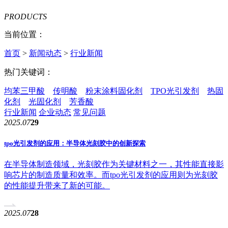
PRODUCTS
当前位置：
首页
>
新闻动态
>
行业新闻
热门关键词：
均苯三甲酸
传明酸
粉末涂料固化剂
TPO光引发剂
热固
化剂
光固化剂
芳香酸
行业新闻
企业动态
常见问题
2025.07
29
tpo光引发剂的应用：半导体光刻胶中的创新探索
在半导体制造领域，光刻胶作为关键材料之一，其性能直接影
响芯片的制造质量和效率。而tpo光引发剂的应用则为光刻胶
的性能提升带来了新的可能。
2025.07
28