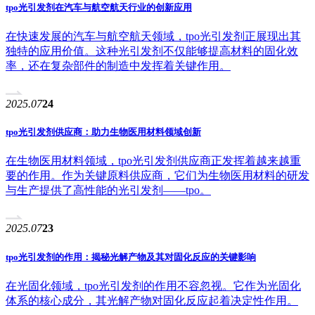
tpo光引发剂在汽车与航空航天行业的创新应用
在快速发展的汽车与航空航天领域，tpo光引发剂正展现出其
独特的应用价值。这种光引发剂不仅能够提高材料的固化效
率，还在复杂部件的制造中发挥着关键作用。
2025.07
24
tpo光引发剂供应商：助力生物医用材料领域创新
在生物医用材料领域，tpo光引发剂供应商正发挥着越来越重
要的作用。作为关键原料供应商，它们为生物医用材料的研发
与生产提供了高性能的光引发剂——tpo。
2025.07
23
tpo光引发剂的作用：揭秘光解产物及其对固化反应的关键影响
在光固化领域，tpo光引发剂的作用不容忽视。它作为光固化
体系的核心成分，其光解产物对固化反应起着决定性作用。