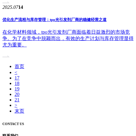
2025.07
14
优化生产流程与库存管理：tpo光引发剂厂商的稳健经营之道
在化学材料领域，tpo光引发剂厂商面临着日益激烈的市场竞
争。为了在竞争中脱颖而出，有效的生产计划与库存管理显得
尤为重要。
首页
<
17
18
19
20
21
>
末页
CONTACT US
联系我们