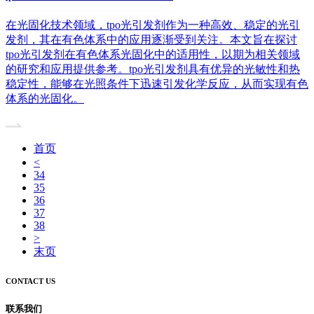
在光固化技术领域，tpo光引发剂作为一种高效、稳定的光引
发剂，其在有色体系中的应用逐渐受到关注。本文旨在探讨
tpo光引发剂在有色体系光固化中的适用性，以期为相关领域
的研究和应用提供参考。tpo光引发剂具有优异的光敏性和热
稳定性，能够在光照条件下迅速引发化学反应，从而实现有色
体系的光固化。
首页
<
34
35
36
37
38
>
末页
CONTACT US
联系我们