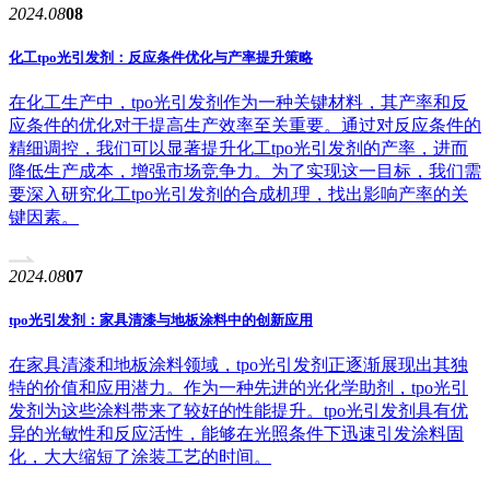
2024.08
08
化工tpo光引发剂：反应条件优化与产率提升策略
在化工生产中，tpo光引发剂作为一种关键材料，其产率和反
应条件的优化对于提高生产效率至关重要。通过对反应条件的
精细调控，我们可以显著提升化工tpo光引发剂的产率，进而
降低生产成本，增强市场竞争力。为了实现这一目标，我们需
要深入研究化工tpo光引发剂的合成机理，找出影响产率的关
键因素。
2024.08
07
tpo光引发剂：家具清漆与地板涂料中的创新应用
在家具清漆和地板涂料领域，tpo光引发剂正逐渐展现出其独
特的价值和应用潜力。作为一种先进的光化学助剂，tpo光引
发剂为这些涂料带来了较好的性能提升。tpo光引发剂具有优
异的光敏性和反应活性，能够在光照条件下迅速引发涂料固
化，大大缩短了涂装工艺的时间。