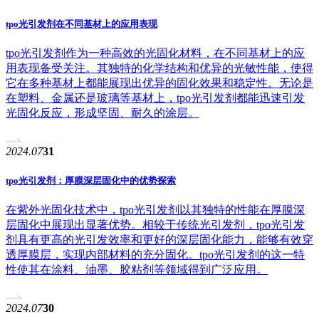
tpo光引发剂在不同基材上的应用表现
tpo光引发剂作为一种高效的光固化材料，在不同基材上的应
用表现备受关注。其独特的化学结构和优异的光敏性能，使得
它在多种基材上都能展现出优异的固化效果和稳定性。无论是
在塑料、金属还是玻璃等基材上，tpo光引发剂都能迅速引发
光固化反应，形成坚固、耐久的涂层。
2024.07
31
tpo光引发剂：厚膜深层固化中的优势探索
在紫外光固化技术中，tpo光引发剂以其独特的性能在厚膜深
层固化中展现出显著优势。相较于传统光引发剂，tpo光引发
剂具有更高的光引发效率和更好的深层固化能力，能够有效穿
透厚膜层，实现内部材料的充分固化。tpo光引发剂的这一特
性使其在涂料、油墨、胶粘剂等领域得到广泛应用。
2024.07
30