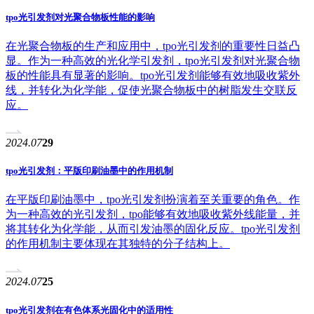
tpo光引发剂对光聚合物板性能的影响
在光聚合物板的生产和应用中，tpo光引发剂的重要性日益凸
显。作为一种高效的光化学引发剂，tpo光引发剂对光聚合物
板的性能具有显著的影响。tpo光引发剂能够有效地吸收紫外
线，并转化为化学能，促使光聚合物板中的树脂发生交联反
应。
2024.07
29
tpo光引发剂：平版印刷油墨中的作用机制
在平版印刷油墨中，tpo光引发剂扮演着至关重要的角色。作
为一种高效的光引发剂，tpo能够有效地吸收紫外线能量，并
将其转化为化学能，从而引发油墨的固化反应。tpo光引发剂
的作用机制主要体现在其独特的分子结构上。
2024.07
25
tpo光引发剂在有色体系光固化中的适用性