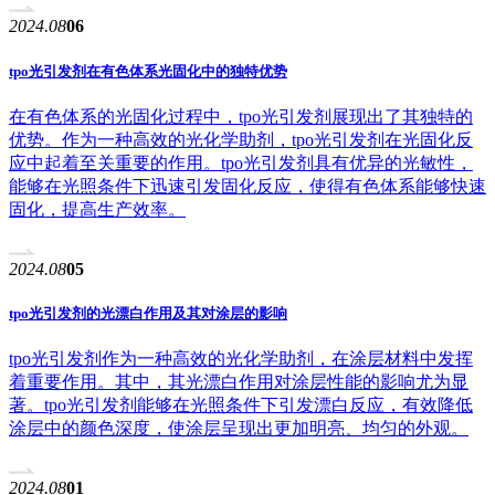
2024.08
06
tpo光引发剂在有色体系光固化中的独特优势
在有色体系的光固化过程中，tpo光引发剂展现出了其独特的
优势。作为一种高效的光化学助剂，tpo光引发剂在光固化反
应中起着至关重要的作用。tpo光引发剂具有优异的光敏性，
能够在光照条件下迅速引发固化反应，使得有色体系能够快速
固化，提高生产效率。
2024.08
05
tpo光引发剂的光漂白作用及其对涂层的影响
tpo光引发剂作为一种高效的光化学助剂，在涂层材料中发挥
着重要作用。其中，其光漂白作用对涂层性能的影响尤为显
著。tpo光引发剂能够在光照条件下引发漂白反应，有效降低
涂层中的颜色深度，使涂层呈现出更加明亮、均匀的外观。
2024.08
01