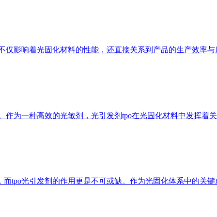
它不仅影响着光固化材料的性能，还直接关系到产品的生产效率与
点。作为一种高效的光敏剂，光引发剂tpo在光固化材料中发挥
而tpo光引发剂的作用更是不可或缺。作为光固化体系中的关键