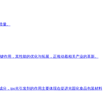
质量。
着关键作用，其性能的优化与拓展，正推动着相关产业的革新。
成分，tpo光引发剂的作用主要体现在促进光固化食品包装材料