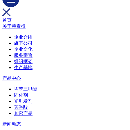
首页
关于荣泰得
企业介绍
旗下公司
企业文化
服务宗旨
组织框架
生产基地
产品中心
均苯三甲酸
固化剂
光引发剂
芳香酸
其它产品
新闻动态