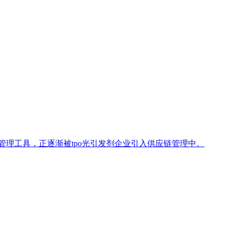
管理工具，正逐渐被tpo光引发剂企业引入供应链管理中。