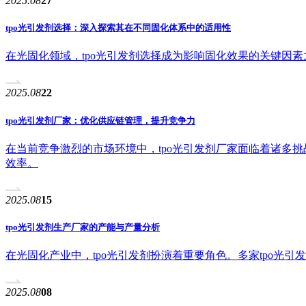
2025.08
27
tpo光引发剂选择：深入探索其在不同固化体系中的适用性
在光固化领域，tpo光引发剂选择成为影响固化效果的关键因
2025.08
22
tpo光引发剂厂家：优化供应链管理，提升竞争力
在当前竞争激烈的市场环境中，tpo光引发剂厂家面临着诸多
效率。
2025.08
15
tpo光引发剂生产厂家的产能与产量分析
在光固化产业中，tpo光引发剂扮演着重要角色。多家tpo光
2025.08
08