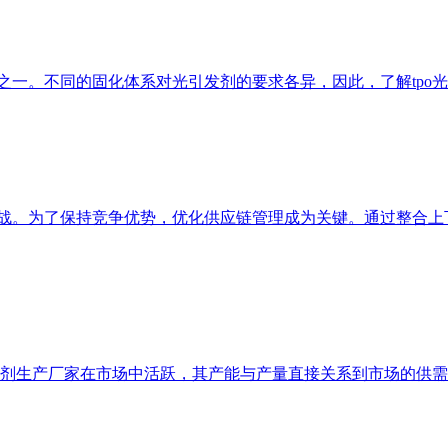
素之一。不同的固化体系对光引发剂的要求各异，因此，了解tpo
挑战。为了保持竞争优势，优化供应链管理成为关键。通过整合上
引发剂生产厂家在市场中活跃，其产能与产量直接关系到市场的供