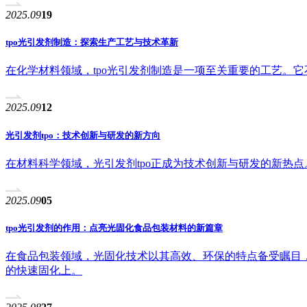
2025.09
19
tpo光引发剂制造：探索生产工艺与技术革新
在化学材料领域，tpo光引发剂制造是一项至关重要的工艺。
2025.09
12
光引发剂tpo：技术创新与研发的新方向
在材料科学领域，光引发剂tpo正成为技术创新与研发的新热
2025.09
05
tpo光引发剂的作用：点亮光固化食品包装材料的新篇章
在食品包装领域，光固化技术以其高效、环保的特点备受瞩目，
的快速固化上。