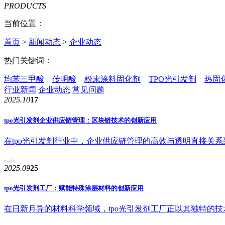
PRODUCTS
当前位置：
首页
>
新闻动态
>
企业动态
热门关键词：
均苯三甲酸
传明酸
粉末涂料固化剂
TPO光引发剂
热固
行业新闻
企业动态
常见问题
2025.10
17
tpo光引发剂企业供应链管理：区块链技术的创新应用
在tpo光引发剂行业中，企业供应链管理的高效与透明直接关
2025.09
25
tpo光引发剂工厂：赋能特殊涂层材料的创新应用
在日新月异的材料科学领域，tpo光引发剂工厂正以其独特的